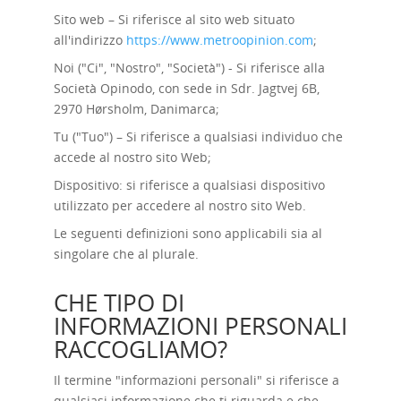
Sito web – Si riferisce al sito web situato
all'indirizzo
https://www.metroopinion.com
;
Noi ("Ci", "Nostro", "Società") - Si riferisce alla
Società Opinodo, con sede in Sdr. Jagtvej 6B,
2970 Hørsholm, Danimarca;
Tu ("Tuo") – Si riferisce a qualsiasi individuo che
accede al nostro sito Web;
Dispositivo: si riferisce a qualsiasi dispositivo
utilizzato per accedere al nostro sito Web.
Le seguenti definizioni sono applicabili sia al
singolare che al plurale.
CHE TIPO DI
INFORMAZIONI PERSONALI
RACCOGLIAMO?
Il termine "informazioni personali" si riferisce a
qualsiasi informazione che ti riguarda e che