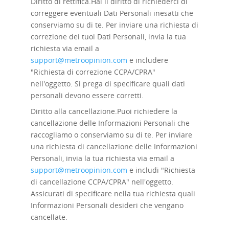
Diritto di rettifica.
Hai il diritto di richiederci di
correggere eventuali Dati Personali inesatti che
conserviamo su di te. Per inviare una richiesta di
correzione dei tuoi Dati Personali, invia la tua
richiesta via email a
support@metroopinion.com
e includere
"Richiesta di correzione CCPA/CPRA"
nell'oggetto. Si prega di specificare quali dati
personali devono essere corretti.
Diritto alla cancellazione.
Puoi richiedere la
cancellazione delle Informazioni Personali che
raccogliamo o conserviamo su di te. Per inviare
una richiesta di cancellazione delle Informazioni
Personali, invia la tua richiesta via email a
support@metroopinion.com
e includi "Richiesta
di cancellazione CCPA/CPRA" nell'oggetto.
Assicurati di specificare nella tua richiesta quali
Informazioni Personali desideri che vengano
cancellate.