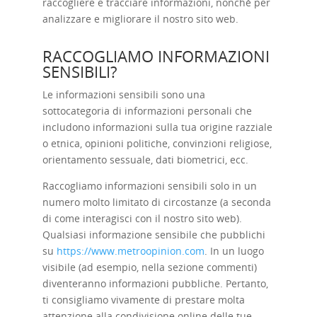
raccogliere e tracciare informazioni, nonché per
analizzare e migliorare il nostro sito web.
RACCOGLIAMO INFORMAZIONI
SENSIBILI?
Le informazioni sensibili sono una
sottocategoria di informazioni personali che
includono informazioni sulla tua origine razziale
o etnica, opinioni politiche, convinzioni religiose,
orientamento sessuale, dati biometrici, ecc.
Raccogliamo informazioni sensibili solo in un
numero molto limitato di circostanze (a seconda
di come interagisci con il nostro sito web).
Qualsiasi informazione sensibile che pubblichi
su
https://www.metroopinion.com
. In un luogo
visibile (ad esempio, nella sezione commenti)
diventeranno informazioni pubbliche. Pertanto,
ti consigliamo vivamente di prestare molta
attenzione alla condivisione online delle tue