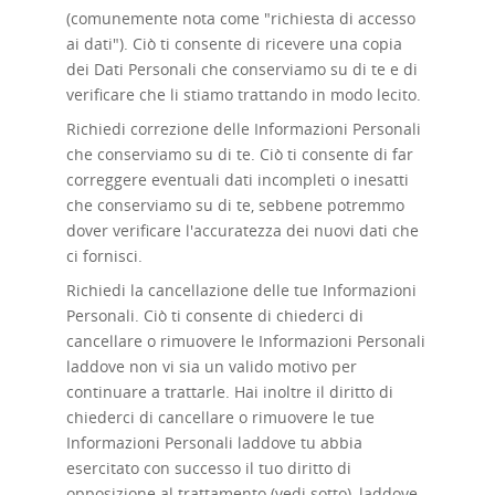
(comunemente nota come "richiesta di accesso
ai dati"). Ciò ti consente di ricevere una copia
dei Dati Personali che conserviamo su di te e di
verificare che li stiamo trattando in modo lecito.
Richiedi correzione delle
Informazioni Personali
che conserviamo su di te. Ciò ti consente di far
correggere eventuali dati incompleti o inesatti
che conserviamo su di te, sebbene potremmo
dover verificare l'accuratezza dei nuovi dati che
ci fornisci.
Richiedi la cancellazione delle
tue Informazioni
Personali. Ciò ti consente di chiederci di
cancellare o rimuovere le Informazioni Personali
laddove non vi sia un valido motivo per
continuare a trattarle. Hai inoltre il diritto di
chiederci di cancellare o rimuovere le tue
Informazioni Personali laddove tu abbia
esercitato con successo il tuo diritto di
opposizione al trattamento (vedi sotto), laddove