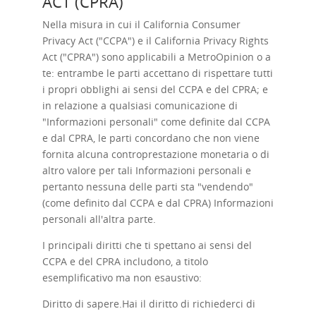
ACT (CPRA)
Nella misura in cui il California Consumer
Privacy Act ("CCPA") e il California Privacy Rights
Act ("CPRA") sono applicabili a MetroOpinion o a
te: entrambe le parti accettano di rispettare tutti
i propri obblighi ai sensi del CCPA e del CPRA; e
in relazione a qualsiasi comunicazione di
"Informazioni personali" come definite dal CCPA
e dal CPRA, le parti concordano che non viene
fornita alcuna controprestazione monetaria o di
altro valore per tali Informazioni personali e
pertanto nessuna delle parti sta "vendendo"
(come definito dal CCPA e dal CPRA) Informazioni
personali all'altra parte.
I principali diritti che ti spettano ai sensi del
CCPA e del CPRA includono, a titolo
esemplificativo ma non esaustivo:
Diritto di sapere.
Hai il diritto di richiederci di