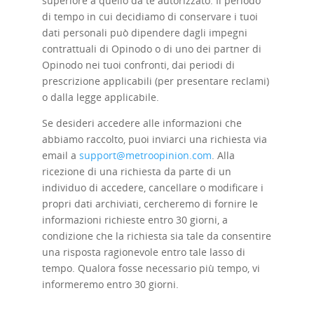
superiore a quello da te autorizzato. Il periodo
di tempo in cui decidiamo di conservare i tuoi
dati personali può dipendere dagli impegni
contrattuali di Opinodo o di uno dei partner di
Opinodo nei tuoi confronti, dai periodi di
prescrizione applicabili (per presentare reclami)
o dalla legge applicabile.
Se desideri accedere alle informazioni che
abbiamo raccolto, puoi inviarci una richiesta via
email a
support@metroopinion.com
.
Alla
ricezione di una richiesta da parte di un
individuo di accedere, cancellare o modificare i
propri dati archiviati, cercheremo di fornire le
informazioni richieste entro 30 giorni, a
condizione che la richiesta sia tale da consentire
una risposta ragionevole entro tale lasso di
tempo. Qualora fosse necessario più tempo, vi
informeremo entro 30 giorni.