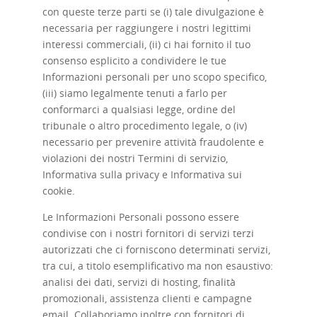
con queste terze parti se (i) tale divulgazione è
necessaria per raggiungere i nostri legittimi
interessi commerciali, (ii) ci hai fornito il tuo
consenso esplicito a condividere le tue
Informazioni personali per uno scopo specifico,
(iii) siamo legalmente tenuti a farlo per
conformarci a qualsiasi legge, ordine del
tribunale o altro procedimento legale, o (iv)
necessario per prevenire attività fraudolente e
violazioni dei nostri Termini di servizio,
Informativa sulla privacy e Informativa sui
cookie.
Le Informazioni Personali possono essere
condivise con i nostri fornitori di servizi terzi
autorizzati che ci forniscono determinati servizi,
tra cui, a titolo esemplificativo ma non esaustivo:
analisi dei dati, servizi di hosting, finalità
promozionali, assistenza clienti e campagne
email. Collaboriamo inoltre con fornitori di