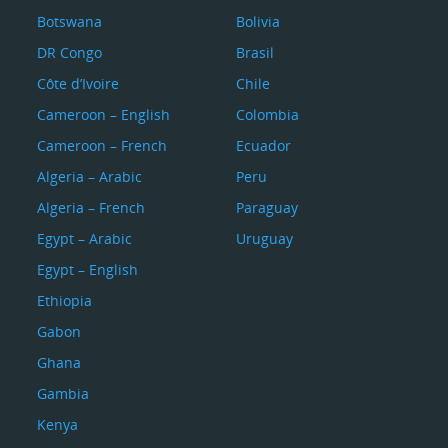
Botswana
Bolivia
DR Congo
Brasil
Côte d’Ivoire
Chile
Cameroon – English
Colombia
Cameroon – French
Ecuador
Algeria – Arabic
Peru
Algeria – French
Paraguay
Egypt – Arabic
Uruguay
Egypt – English
Ethiopia
Gabon
Ghana
Gambia
Kenya