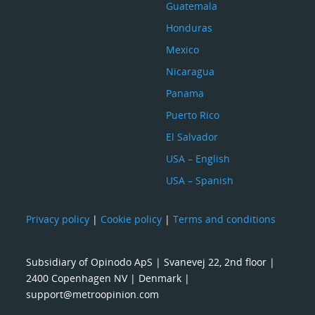
Guatemala
Honduras
Mexico
Nicaragua
Panama
Puerto Rico
El Salvador
USA – English
USA – Spanish
Privacy policy
|
Cookie policy
|
Terms and conditions
Subsidiary of Opinodo ApS | Svanevej 22, 2nd floor |
2400 Copenhagen NV | Denmark |
support@metroopinion.com