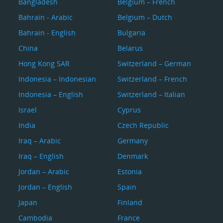
Bangladesh
Belgium – French
Bahrain - Arabic
Belgium – Dutch
Bahrain - English
Bulgaria
China
Belarus
Hong Kong SAR
Switzerland – German
Indonesia – Indonesian
Switzerland – French
Indonesia – English
Switzerland – Italian
Israel
Cyprus
India
Czech Republic
Iraq – Arabic
Germany
Iraq – English
Denmark
Jordan – Arabic
Estonia
Jordan – English
Spain
Japan
Finland
Cambodia
France