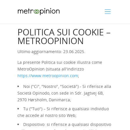
POLITICA SUI COOKIE –
METROOPINION
Ultimo aggiornamento: 23.06.2025.
La presente Politica sui cookie illustra come
MetroOpinion (situata all'indirizzo
https://www.metroopinion.com
;
Noi ("Ci", "Nostro", "Società") - Si riferisce alla
Società Opinodo, con sede in Sdr. Jagtvej 6B,
2970 Hørsholm, Danimarca;
Tu ("Tuo") – Si riferisce a qualsiasi individuo
che accede al nostro sito Web;
Dispositivo: si riferisce a qualsiasi dispositivo