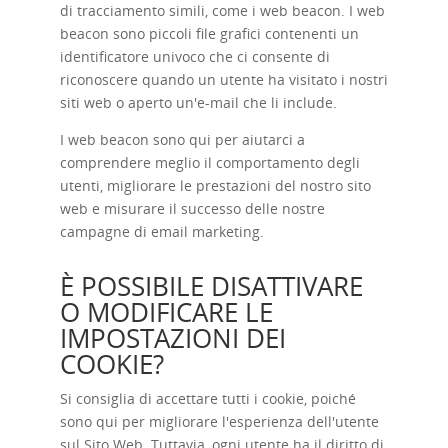
di tracciamento simili, come i web beacon. I web
beacon sono piccoli file grafici contenenti un
identificatore univoco che ci consente di
riconoscere quando un utente ha visitato i nostri
siti web o aperto un'e-mail che li include.
I web beacon sono qui per aiutarci a
comprendere meglio il comportamento degli
utenti, migliorare le prestazioni del nostro sito
web e misurare il successo delle nostre
campagne di email marketing.
È POSSIBILE DISATTIVARE
O MODIFICARE LE
IMPOSTAZIONI DEI
COOKIE?
Si consiglia di accettare tutti i cookie, poiché
sono qui per migliorare l'esperienza dell'utente
sul Sito Web. Tuttavia, ogni utente ha il diritto di