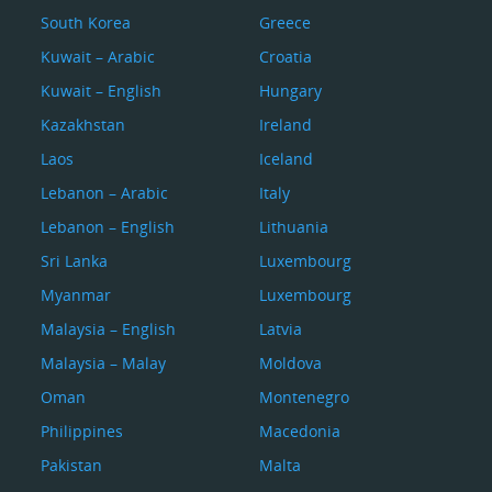
South Korea
Greece
Kuwait – Arabic
Croatia
Kuwait – English
Hungary
Kazakhstan
Ireland
Laos
Iceland
Lebanon – Arabic
Italy
Lebanon – English
Lithuania
Sri Lanka
Luxembourg
Myanmar
Luxembourg
Malaysia – English
Latvia
Malaysia – Malay
Moldova
Oman
Montenegro
Philippines
Macedonia
Pakistan
Malta