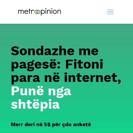
Sondazhe me
pagesë: Fitoni
para në internet,
Punë nga
shtëpia
Merr deri në 5$ për çdo anketë