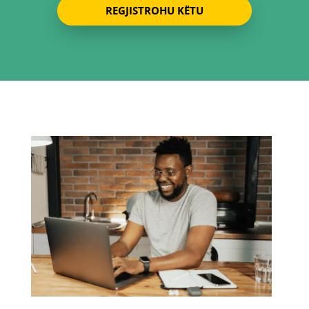
REGJISTROHU KËTU