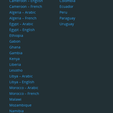
Cameroon – English
Colombia
Cameroon – French
Ecuador
Algeria – Arabic
Peru
Algeria – French
Paraguay
Egypt – Arabic
Uruguay
Egypt – English
Ethiopia
Gabon
Ghana
Gambia
Kenya
Liberia
Lesotho
Libya – Arabic
Libya – English
Morocco – Arabic
Morocco – French
Malawi
Mozambique
Namibia