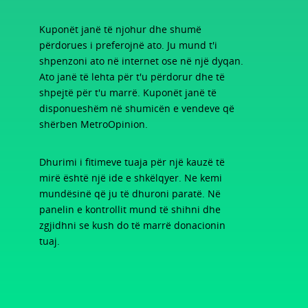
Kuponët janë të njohur dhe shumë
përdorues i preferojnë ato. Ju mund t'i
shpenzoni ato në internet ose në një dyqan.
Ato janë të lehta për t'u përdorur dhe të
shpejtë për t'u marrë. Kuponët janë të
disponueshëm në shumicën e vendeve që
shërben MetroOpinion.
Dhurimi i fitimeve tuaja për një kauzë të
mirë është një ide e shkëlqyer. Ne kemi
mundësinë që ju të dhuroni paratë. Në
panelin e kontrollit mund të shihni dhe
zgjidhni se kush do të marrë donacionin
tuaj.