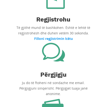
Regjistrohu
Të gjithë mund të bashkohen. Është e lehtë të
regjistrohesh dhe duhen vetëm 30 sekonda.
Filloni regjistrimin këtu
Përgjigju
Ju do të ftoheni në sondazhe me email.
Përgjigjuni sinqerisht. Përgjigjet tuaja janë
anonime.