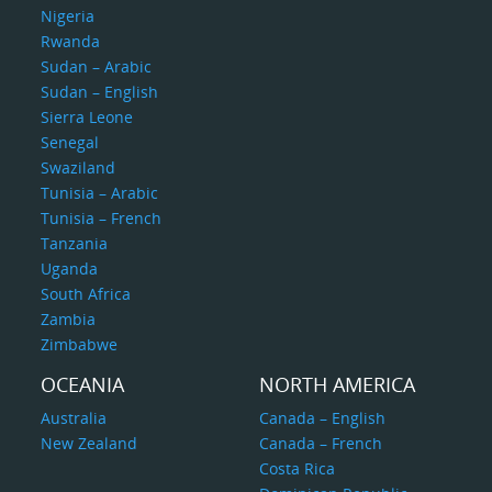
Nigeria
Rwanda
Sudan – Arabic
Sudan – English
Sierra Leone
Senegal
Swaziland
Tunisia – Arabic
Tunisia – French
Tanzania
Uganda
South Africa
Zambia
Zimbabwe
OCEANIA
NORTH AMERICA
Australia
Canada – English
New Zealand
Canada – French
Costa Rica