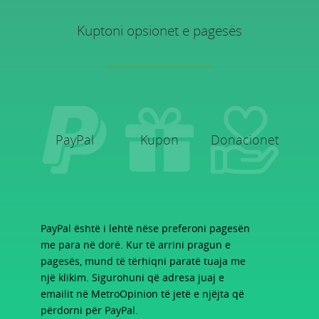
Kuptoni opsionet e pagesës
PayPal
Kupon
Donacionet
PayPal është i lehtë nëse preferoni pagesën
me para në dorë. Kur të arrini pragun e
pagesës, mund të tërhiqni paratë tuaja me
një klikim. Sigurohuni që adresa juaj e
emailit në MetroOpinion të jetë e njëjta që
përdorni për PayPal.