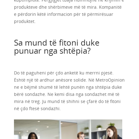
produkteve dhe shërbimeve më të mira. Kompanitë
e përdorin këtë informacion për të përmirësuar
produktet.
Sa mund të fitoni duke
punuar nga shtëpia?
Do të paguheni për çdo anketë ku merrni pjesë.
Është një të ardhur anësore solide. Në MetroOpinion
ne e bëjmë shumë të lehtë punën nga shtëpia duke
bërë sondazhe. Ne kemi disa nga sondazhet më të
mira në treg. Ju mund të shihni se çfarë do të fitoni
në çdo ftesë sondazhi.