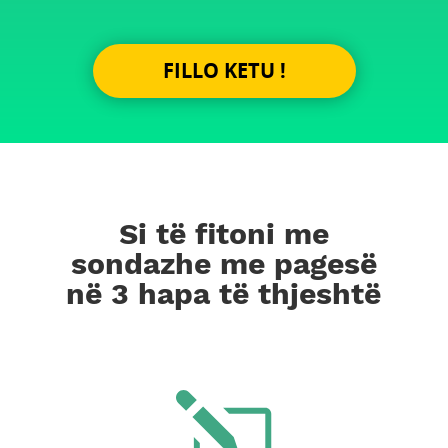
FILLO KETU !
Si të fitoni me
sondazhe me pagesë
në 3 hapa të thjeshtë