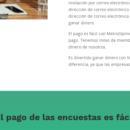
invitación por correo electróni
dirección de correo electrónico
dirección de correo electrónica
ganar dinero.
El pago es fácil con MetroOpini
pago. Tenemos miles de miembr
dinero de nosotros.
Es divertido ganar dinero con 
diferencia, ya que las empresas
l pago de las encuestas es fác