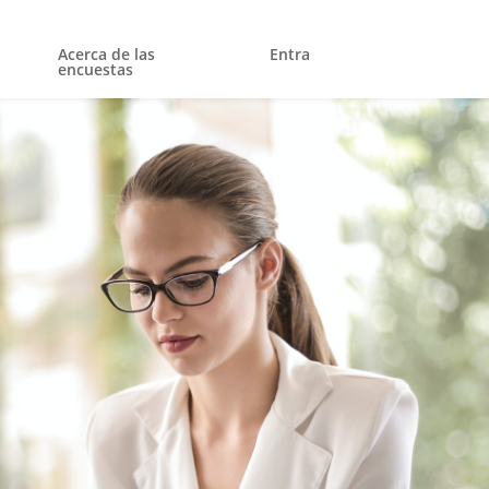
Acerca de las
Entra
encuestas