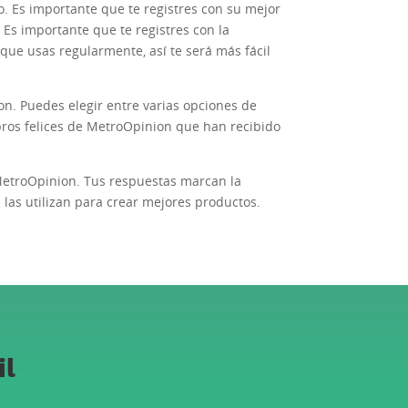
co. Es importante que te registres con su mejor
. Es importante que te registres con la
 que usas regularmente, así te será más fácil
on. Puedes elegir entre varias opciones de
os felices de MetroOpinion que han recibido
MetroOpinion. Tus respuestas marcan la
 las utilizan para crear mejores productos.
il