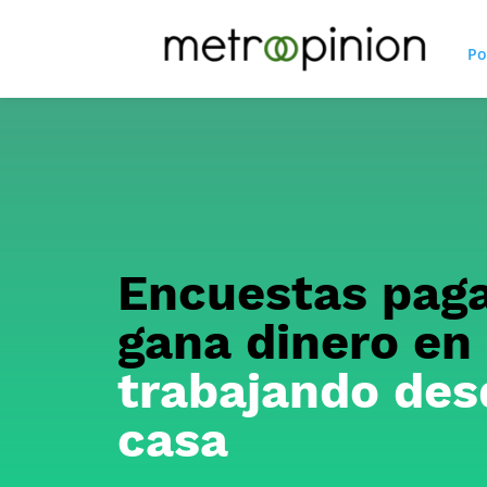
Po
Encuestas pag
gana dinero en 
trabajando des
casa