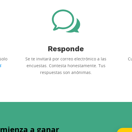
Responde
solo
Se te invitará por correo electrónico a las
C
í
encuestas. Contesta honestamente. Tus
respuestas son anónimas.
omienza a ganar