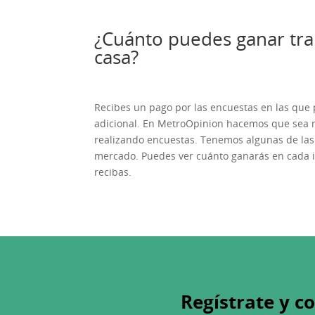
¿Cuánto puedes ganar tr
casa?
Recibes un pago por las encuestas en las que 
adicional. En MetroOpinion hacemos que sea m
realizando encuestas. Tenemos algunas de las
mercado. Puedes ver cuánto ganarás en cada i
recibas.
Regístrate y c