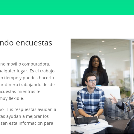
endo encuestas
fono móvil o computadora.
lquier lugar. Es el trabajo
ho tiempo y puedes hacerlo
ar dinero trabajando desde
ncuestas mientras te
uy flexible.
ivo. Tus respuestas ayudan a
tas ayudan a mejorar los
lizan esta información para