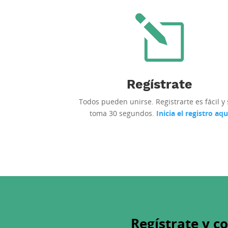
Regístrate
Todos pueden unirse. Registrarte es fácil y 
toma 30 segundos.
Inicia el registro aqu
Regístrate y c