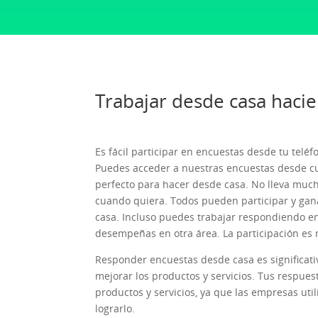
Trabajar desde casa haci
Es fácil participar en encuestas desde tu telé
Puedes acceder a nuestras encuestas desde cua
perfecto para hacer desde casa. No lleva muc
cuando quiera. Todos pueden participar y gan
casa. Incluso puedes trabajar respondiendo e
desempeñas en otra área. La participación es m
Responder encuestas desde casa es significat
mejorar los productos y servicios. Tus respues
productos y servicios, ya que las empresas uti
lograrlo.