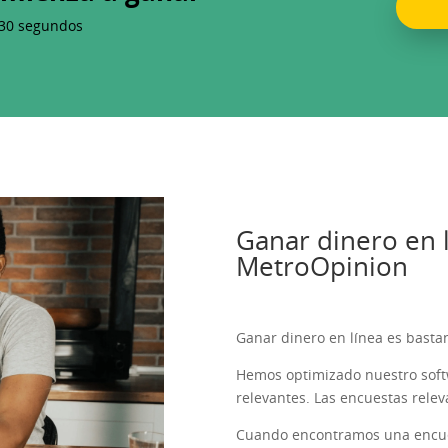
 30 segundos
Ganar dinero en l
MetroOpinion
Ganar dinero en línea es basta
Hemos optimizado nuestro soft
relevantes. Las encuestas relev
Cuando encontramos una encues