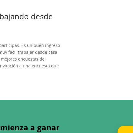
abajando desde
participas. Es un buen ingreso
uy fácil trabajar desde casa
 mejores encuestas del
nvitación a una encuesta que
omienza a ganar