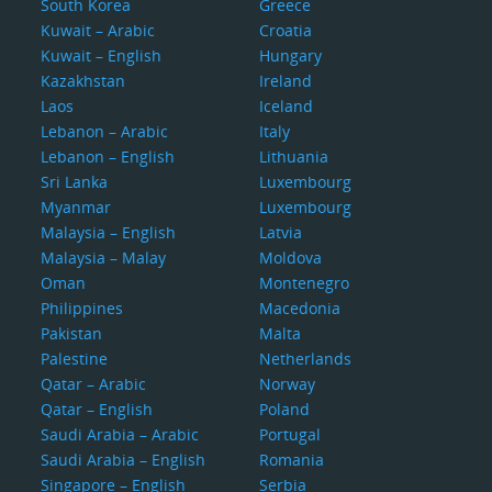
South Korea
Greece
Kuwait – Arabic
Croatia
Kuwait – English
Hungary
Kazakhstan
Ireland
Laos
Iceland
Lebanon – Arabic
Italy
Lebanon – English
Lithuania
Sri Lanka
Luxembourg
Myanmar
Luxembourg
Malaysia – English
Latvia
Malaysia – Malay
Moldova
Oman
Montenegro
Philippines
Macedonia
Pakistan
Malta
Palestine
Netherlands
Qatar – Arabic
Norway
Qatar – English
Poland
Saudi Arabia – Arabic
Portugal
Saudi Arabia – English
Romania
Singapore – English
Serbia