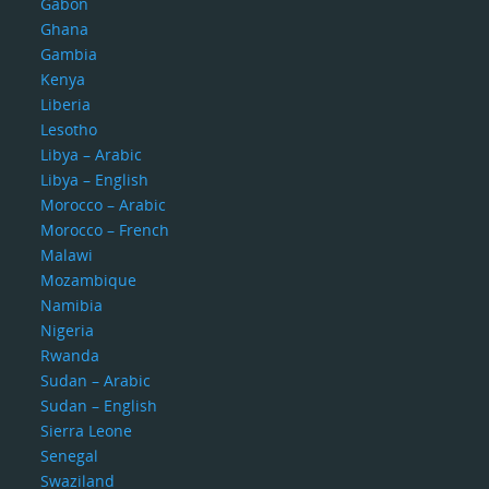
Gabon
Ghana
Gambia
Kenya
Liberia
Lesotho
Libya – Arabic
Libya – English
Morocco – Arabic
Morocco – French
Malawi
Mozambique
Namibia
Nigeria
Rwanda
Sudan – Arabic
Sudan – English
Sierra Leone
Senegal
Swaziland