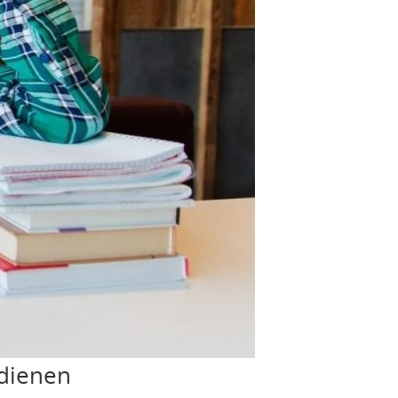
rdienen