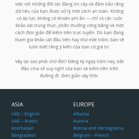
việc với những đối tác đáng tin cậy và đảm bảo rằng
dữ liệu của bạn được xử lý một cách an toàn. Không
có áp lực, không có khoản phí ẩn — chỉ có các cuộc
khảo sát trung thực, phần thưởng công bằng và một
cách đơn giản để kiếm tiền trực tuyến. Dù bạn đang
tham gia khảo sát đầu tiên hay thứ một trăm, bạn sẽ
luôn biết rằng ý kiến của bạn có giá trị.
Vậy tại sao phải chờ đợi? Đăng ký ngay hôm nay, bắt
đầu chia sẻ suy nghĩ của bạn và kiếm tiền trên
đường đi. Đơn giản vậy thôi.
ASIA
EUROPE
UAE – English
Albania
UAE – Arabic
Austria
Azerbaijan
Bosnia and Herzegovina
Bangladesh
Belgium – French