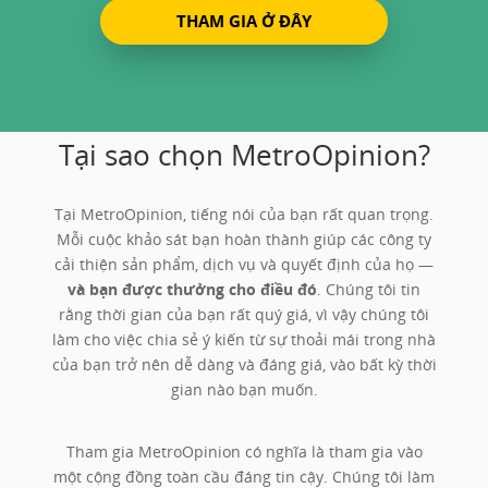
THAM GIA Ở ĐÂY
Tại sao chọn MetroOpinion?
Tại MetroOpinion, tiếng nói của bạn rất quan trọng.
Mỗi cuộc khảo sát bạn hoàn thành giúp các công ty
cải thiện sản phẩm, dịch vụ và quyết định của họ —
và bạn được thưởng cho điều đó
. Chúng tôi tin
rằng thời gian của bạn rất quý giá, vì vậy chúng tôi
làm cho việc chia sẻ ý kiến từ sự thoải mái trong nhà
của bạn trở nên dễ dàng và đáng giá, vào bất kỳ thời
gian nào bạn muốn.
Tham gia MetroOpinion có nghĩa là tham gia vào
một cộng đồng toàn cầu đáng tin cậy. Chúng tôi làm