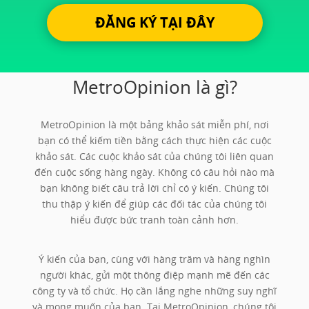
ĐĂNG KÝ TẠI ĐÂY
MetroOpinion là gì?
MetroOpinion là một bảng khảo sát miễn phí, nơi
bạn có thể kiếm tiền bằng cách thực hiện các cuộc
khảo sát. Các cuộc khảo sát của chúng tôi liên quan
đến cuộc sống hàng ngày. Không có câu hỏi nào mà
bạn không biết câu trả lời chỉ có ý kiến. Chúng tôi
thu thập ý kiến để giúp các đối tác của chúng tôi
hiểu được bức tranh toàn cảnh hơn.
Ý kiến của bạn, cùng với hàng trăm và hàng nghìn
người khác, gửi một thông điệp mạnh mẽ đến các
công ty và tổ chức. Họ cần lắng nghe những suy nghĩ
và mong muốn của bạn. Tại MetroOpinion, chúng tôi