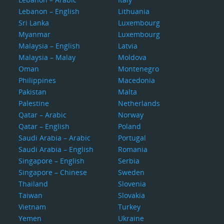
Lebanon – English
Lithuania
Sri Lanka
Luxembourg
Myanmar
Luxembourg
Malaysia – English
Latvia
Malaysia – Malay
Moldova
Oman
Montenegro
Philippines
Macedonia
Pakistan
Malta
Palestine
Netherlands
Qatar – Arabic
Norway
Qatar – English
Poland
Saudi Arabia – Arabic
Portugal
Saudi Arabia – English
Romania
Singapore – English
Serbia
Singapore – Chinese
Sweden
Thailand
Slovenia
Taiwan
Slovakia
Vietnam
Turkey
Yemen
Ukraine