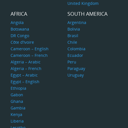
United Kingdom
AFRICA
SOUTH AMERICA
Angola
Argentina
Botswana
Bolivia
DR Congo
Brasil
Côte d’Ivoire
Chile
Cameroon – English
Colombia
Cameroon – French
Ecuador
Algeria – Arabic
Peru
Algeria – French
Paraguay
Egypt – Arabic
Uruguay
Egypt – English
Ethiopia
Gabon
Ghana
Gambia
Kenya
Liberia
Lesotho