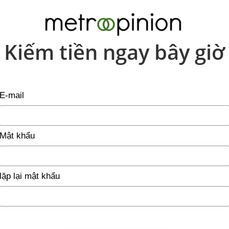
Kiếm tiền ngay bây giờ
E-mail
Mật khẩu
lặp lại mật khẩu