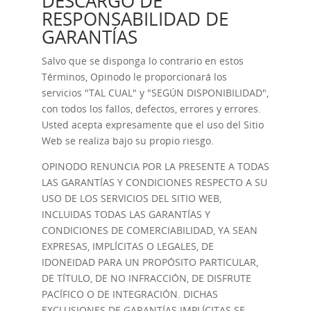
DESCARGO DE
RESPONSABILIDAD DE
GARANTÍAS
Salvo que se disponga lo contrario en estos
Términos, Opinodo le proporcionará los
servicios "TAL CUAL" y "SEGÚN DISPONIBILIDAD",
con todos los fallos, defectos, errores y errores.
Usted acepta expresamente que el uso del Sitio
Web se realiza bajo su propio riesgo.
OPINODO RENUNCIA POR LA PRESENTE A TODAS
LAS GARANTÍAS Y CONDICIONES RESPECTO A SU
USO DE LOS SERVICIOS DEL SITIO WEB,
INCLUIDAS TODAS LAS GARANTÍAS Y
CONDICIONES DE COMERCIABILIDAD, YA SEAN
EXPRESAS, IMPLÍCITAS O LEGALES, DE
IDONEIDAD PARA UN PROPÓSITO PARTICULAR,
DE TÍTULO, DE NO INFRACCIÓN, DE DISFRUTE
PACÍFICO O DE INTEGRACIÓN. DICHAS
EXCLUSIONES DE GARANTÍAS IMPLÍCITAS SE