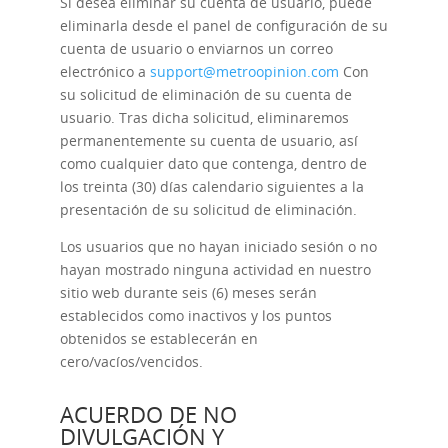
Si desea eliminar su cuenta de usuario, puede
eliminarla desde el panel de configuración de su
cuenta de usuario o enviarnos un correo
electrónico a
support@metroopinion.com
Con
su solicitud de eliminación de su cuenta de
usuario. Tras dicha solicitud, eliminaremos
permanentemente su cuenta de usuario, así
como cualquier dato que contenga, dentro de
los treinta (30) días calendario siguientes a la
presentación de su solicitud de eliminación.
Los usuarios que no hayan iniciado sesión o no
hayan mostrado ninguna actividad en nuestro
sitio web durante seis (6) meses serán
establecidos como inactivos y los puntos
obtenidos se establecerán en
cero/vacíos/vencidos.
ACUERDO DE NO
DIVULGACIÓN Y