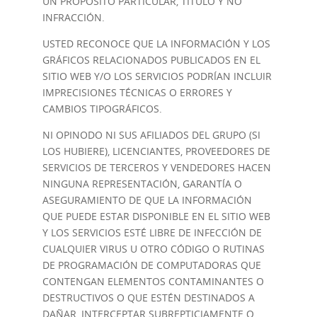
UN PROPÓSITO PARTICULAR, TÍTULO Y NO
INFRACCIÓN.
USTED RECONOCE QUE LA INFORMACIÓN Y LOS
GRÁFICOS RELACIONADOS PUBLICADOS EN EL
SITIO WEB Y/O LOS SERVICIOS PODRÍAN INCLUIR
IMPRECISIONES TÉCNICAS O ERRORES Y
CAMBIOS TIPOGRÁFICOS.
NI OPINODO NI SUS AFILIADOS DEL GRUPO (SI
LOS HUBIERE), LICENCIANTES, PROVEEDORES DE
SERVICIOS DE TERCEROS Y VENDEDORES HACEN
NINGUNA REPRESENTACIÓN, GARANTÍA O
ASEGURAMIENTO DE QUE LA INFORMACIÓN
QUE PUEDE ESTAR DISPONIBLE EN EL SITIO WEB
Y LOS SERVICIOS ESTÉ LIBRE DE INFECCIÓN DE
CUALQUIER VIRUS U OTRO CÓDIGO O RUTINAS
DE PROGRAMACIÓN DE COMPUTADORAS QUE
CONTENGAN ELEMENTOS CONTAMINANTES O
DESTRUCTIVOS O QUE ESTÉN DESTINADOS A
DAÑAR, INTERCEPTAR SUBREPTICIAMENTE O