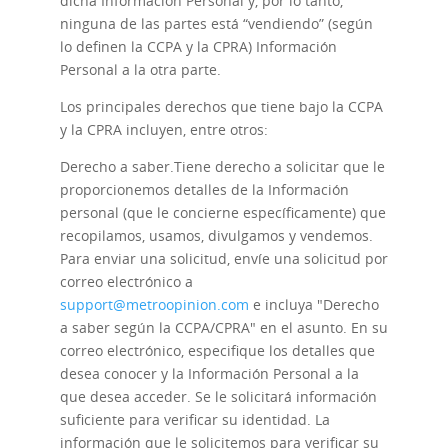
dicha Información Personal y, por lo tanto,
ninguna de las partes está “vendiendo” (según
lo definen la CCPA y la CPRA) Información
Personal a la otra parte.
Los principales derechos que tiene bajo la CCPA
y la CPRA incluyen, entre otros:
Derecho a saber.
Tiene derecho a solicitar que le
proporcionemos detalles de la Información
personal (que le concierne específicamente) que
recopilamos, usamos, divulgamos y vendemos.
Para enviar una solicitud, envíe una solicitud por
correo electrónico a
support@metroopinion.com
e incluya "Derecho
a saber según la CCPA/CPRA" en el asunto. En su
correo electrónico, especifique los detalles que
desea conocer y la Información Personal a la
que desea acceder. Se le solicitará información
suficiente para verificar su identidad. La
información que le solicitemos para verificar su