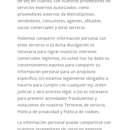
de vez en cuando, con nuestros proveedores de
servicios externos autorizados, como
proveedores externos de MetroOpinion,
vendedores, consultores, agentes, afiliados,
socios comerciales y otros terceros.
Podemos compartir información personal con
estos terceros si (i) dicha divulgación es
necesaria para lograr nuestros intereses
comerciales legítimos, (ii) usted nos ha dado su
consentimiento expreso para compartir su
información personal para un propósito
específico, (iii) estamos legalmente obligados a
hacerlo para cumplir con cualquier ley, orden
judicial u otro proceso legal, o (iv) es necesario
para prevenir actividades fraudulentas y
violaciones de nuestros Términos de servicio,
Política de privacidad y Política de cookies.
La información personal puede compartirse con
nuestros proveedores de servicios externos