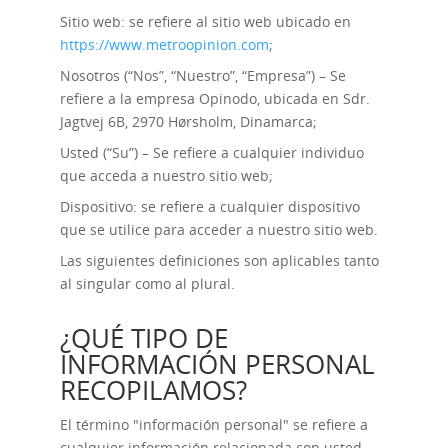
Sitio web: se refiere al sitio web ubicado en
https://www.metroopinion.com
;
Nosotros (“Nos”, “Nuestro”, “Empresa”) – Se
refiere a la empresa Opinodo, ubicada en Sdr.
Jagtvej 6B, 2970 Hørsholm, Dinamarca;
Usted (“Su”) – Se refiere a cualquier individuo
que acceda a nuestro sitio web;
Dispositivo: se refiere a cualquier dispositivo
que se utilice para acceder a nuestro sitio web.
Las siguientes definiciones son aplicables tanto
al singular como al plural.
¿QUÉ TIPO DE
INFORMACIÓN PERSONAL
RECOPILAMOS?
El término "información personal" se refiere a
cualquier información relacionada con usted