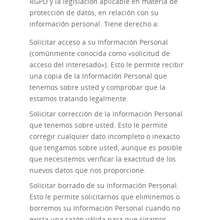
RGPD y la legislación aplicable en materia de
protección de datos, en relación con su
información personal. Tiene derecho a:
Solicitar acceso
a su Información Personal
(comúnmente conocida como «solicitud de
acceso del interesado»). Esto le permite recibir
una copia de la Información Personal que
tenemos sobre usted y comprobar que la
estamos tratando legalmente.
Solicitar corrección
de la Información Personal
que tenemos sobre usted. Esto le permite
corregir cualquier dato incompleto o inexacto
que tengamos sobre usted, aunque es posible
que necesitemos verificar la exactitud de los
nuevos datos que nos proporcione.
Solicitar borrado
de su Información Personal.
Esto le permite solicitarnos que eliminemos o
borremos su Información Personal cuando no
exista una razón válida para que sigamos