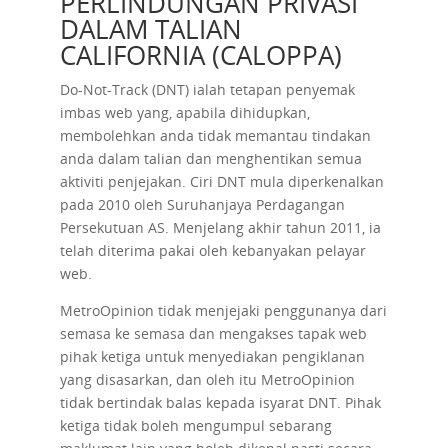
PERLINDUNGAN PRIVASI
DALAM TALIAN
CALIFORNIA (CALOPPA)
Do-Not-Track (DNT) ialah tetapan penyemak
imbas web yang, apabila dihidupkan,
membolehkan anda tidak memantau tindakan
anda dalam talian dan menghentikan semua
aktiviti penjejakan. Ciri DNT mula diperkenalkan
pada 2010 oleh Suruhanjaya Perdagangan
Persekutuan AS. Menjelang akhir tahun 2011, ia
telah diterima pakai oleh kebanyakan pelayar
web.
MetroOpinion tidak menjejaki penggunanya dari
semasa ke semasa dan mengakses tapak web
pihak ketiga untuk menyediakan pengiklanan
yang disasarkan, dan oleh itu MetroOpinion
tidak bertindak balas kepada isyarat DNT. Pihak
ketiga tidak boleh mengumpul sebarang