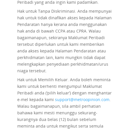
Peribadi yang anda ingin kami padamkan.
Hak untuk Tanpa Diskriminasi.
Anda mempunyai
hak untuk tidak dinafikan akses kepada Halaman
Pendaratan hanya kerana anda menggunakan
hak anda di bawah CCPA atau CPRA. Walau
bagaimanapun, sekiranya Maklumat Peribadi
tersebut diperlukan untuk kami memberikan
anda akses kepada Halaman Pendaratan atau
perkhidmatan lain, kami mungkin tidak dapat
melengkapkan penyediaan perkhidmatan/urus
niaga tersebut.
Hak untuk Memilih Keluar.
Anda boleh meminta
kami untuk berhenti mengumpul Maklumat
Peribadi anda (‘pilih keluar’) dengan menghantar
e-mel kepada kami
support@metroopinion.com
.
Walau bagaimanapun, sila ambil perhatian
bahawa kami mesti menunggu sekurang-
kurangnya dua belas (12) bulan sebelum
meminta anda untuk mengikut serta semula