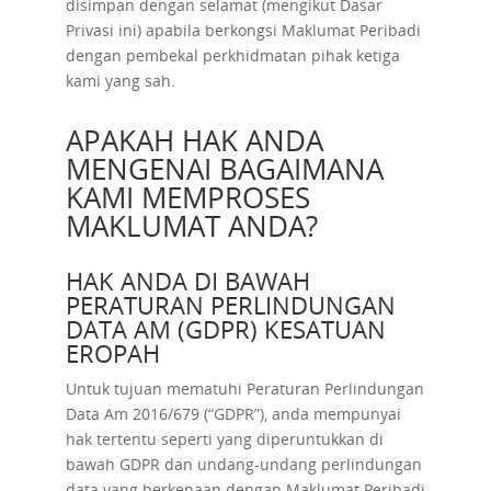
disimpan dengan selamat (mengikut Dasar
Privasi ini) apabila berkongsi Maklumat Peribadi
dengan pembekal perkhidmatan pihak ketiga
kami yang sah.
APAKAH HAK ANDA
MENGENAI BAGAIMANA
KAMI MEMPROSES
MAKLUMAT ANDA?
HAK ANDA DI BAWAH
PERATURAN PERLINDUNGAN
DATA AM (GDPR) KESATUAN
EROPAH
Untuk tujuan mematuhi Peraturan Perlindungan
Data Am 2016/679 (“GDPR”), anda mempunyai
hak tertentu seperti yang diperuntukkan di
bawah GDPR dan undang-undang perlindungan
data yang berkenaan dengan Maklumat Peribadi