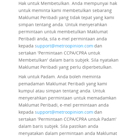
Hak untuk Membetulkan.
Anda mempunyai hak
untuk meminta kami membetulkan sebarang
Maklumat Peribadi yang tidak tepat yang kami
simpan tentang anda. Untuk menyerahkan
permintaan untuk membetulkan Maklumat
Peribadi anda, sila e-mel permintaan anda
kepada
support@metroopinion.com
dan
sertakan 'Permintaan CCPA/CPRA untuk
Membetulkan' dalam baris subjek. Sila nyatakan
Maklumat Peribadi yang perlu diperbetulkan.
Hak untuk Padam.
Anda boleh meminta
pemadaman Maklumat Peribadi yang kami
kumpul atau simpan tentang anda. Untuk
menyerahkan permintaan untuk memadamkan
Maklumat Peribadi, e-mel permintaan anda
kepada
support@metroopinion.com
dan
sertakan 'Permintaan CCPA/CPRA untuk Padam'
dalam baris subjek. Sila pastikan anda
menyatakan dalam permintaan anda Maklumat