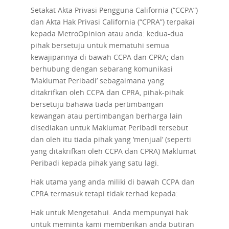
Setakat Akta Privasi Pengguna California (“CCPA”)
dan Akta Hak Privasi California (“CPRA”) terpakai
kepada MetroOpinion atau anda: kedua-dua
pihak bersetuju untuk mematuhi semua
kewajipannya di bawah CCPA dan CPRA; dan
berhubung dengan sebarang komunikasi
‘Maklumat Peribadi’ sebagaimana yang
ditakrifkan oleh CCPA dan CPRA, pihak-pihak
bersetuju bahawa tiada pertimbangan
kewangan atau pertimbangan berharga lain
disediakan untuk Maklumat Peribadi tersebut
dan oleh itu tiada pihak yang ‘menjual’ (seperti
yang ditakrifkan oleh CCPA dan CPRA) Maklumat
Peribadi kepada pihak yang satu lagi.
Hak utama yang anda miliki di bawah CCPA dan
CPRA termasuk tetapi tidak terhad kepada:
Hak untuk Mengetahui.
Anda mempunyai hak
untuk meminta kami memberikan anda butiran