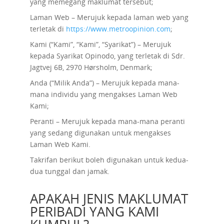
yang memegang maklumat tersebut;
Laman Web – Merujuk kepada laman web yang
terletak di
https://www.metroopinion.com
;
Kami (“Kami”, “Kami”, “Syarikat”) – Merujuk
kepada Syarikat Opinodo, yang terletak di Sdr.
Jagtvej 6B, 2970 Hørsholm, Denmark;
Anda (“Milik Anda”) – Merujuk kepada mana-
mana individu yang mengakses Laman Web
Kami;
Peranti – Merujuk kepada mana-mana peranti
yang sedang digunakan untuk mengakses
Laman Web Kami.
Takrifan berikut boleh digunakan untuk kedua-
dua tunggal dan jamak.
APAKAH JENIS MAKLUMAT
PERIBADI YANG KAMI