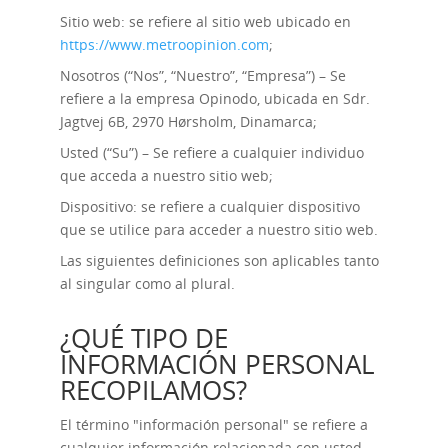
Sitio web: se refiere al sitio web ubicado en
https://www.metroopinion.com
;
Nosotros (“Nos”, “Nuestro”, “Empresa”) – Se
refiere a la empresa Opinodo, ubicada en Sdr.
Jagtvej 6B, 2970 Hørsholm, Dinamarca;
Usted (“Su”) – Se refiere a cualquier individuo
que acceda a nuestro sitio web;
Dispositivo: se refiere a cualquier dispositivo
que se utilice para acceder a nuestro sitio web.
Las siguientes definiciones son aplicables tanto
al singular como al plural.
¿QUÉ TIPO DE
INFORMACIÓN PERSONAL
RECOPILAMOS?
El término "información personal" se refiere a
cualquier información relacionada con usted