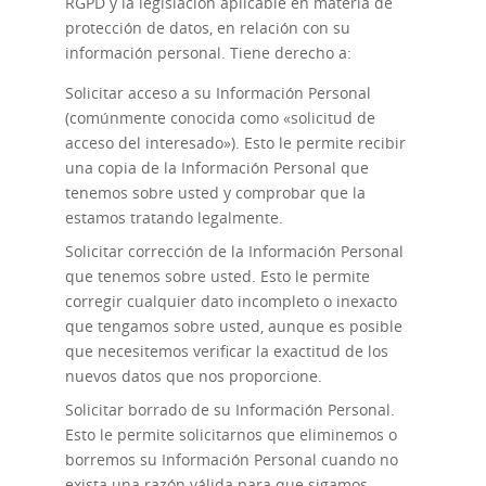
RGPD y la legislación aplicable en materia de
protección de datos, en relación con su
información personal. Tiene derecho a:
Solicitar acceso
a su Información Personal
(comúnmente conocida como «solicitud de
acceso del interesado»). Esto le permite recibir
una copia de la Información Personal que
tenemos sobre usted y comprobar que la
estamos tratando legalmente.
Solicitar corrección
de la Información Personal
que tenemos sobre usted. Esto le permite
corregir cualquier dato incompleto o inexacto
que tengamos sobre usted, aunque es posible
que necesitemos verificar la exactitud de los
nuevos datos que nos proporcione.
Solicitar borrado
de su Información Personal.
Esto le permite solicitarnos que eliminemos o
borremos su Información Personal cuando no
exista una razón válida para que sigamos