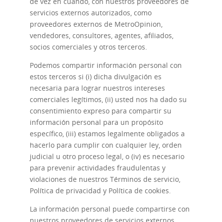
de vez en cuando, con nuestros proveedores de
servicios externos autorizados, como
proveedores externos de MetroOpinion,
vendedores, consultores, agentes, afiliados,
socios comerciales y otros terceros.
Podemos compartir información personal con
estos terceros si (i) dicha divulgación es
necesaria para lograr nuestros intereses
comerciales legítimos, (ii) usted nos ha dado su
consentimiento expreso para compartir su
información personal para un propósito
específico, (iii) estamos legalmente obligados a
hacerlo para cumplir con cualquier ley, orden
judicial u otro proceso legal, o (iv) es necesario
para prevenir actividades fraudulentas y
violaciones de nuestros Términos de servicio,
Política de privacidad y Política de cookies.
La información personal puede compartirse con
nuestros proveedores de servicios externos