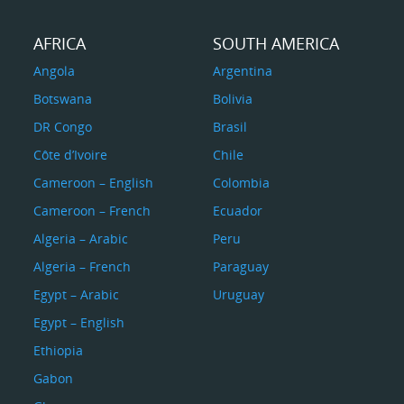
AFRICA
SOUTH AMERICA
Angola
Argentina
Botswana
Bolivia
DR Congo
Brasil
Côte d’Ivoire
Chile
Cameroon – English
Colombia
Cameroon – French
Ecuador
Algeria – Arabic
Peru
Algeria – French
Paraguay
Egypt – Arabic
Uruguay
Egypt – English
Ethiopia
Gabon