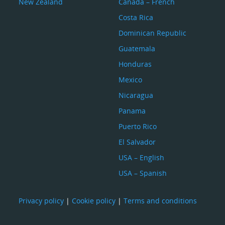
New Zealand
Canada – French
Costa Rica
Dominican Republic
Guatemala
Honduras
Mexico
Nicaragua
Panama
Puerto Rico
El Salvador
USA – English
USA – Spanish
Privacy policy
|
Cookie policy
|
Terms and conditions