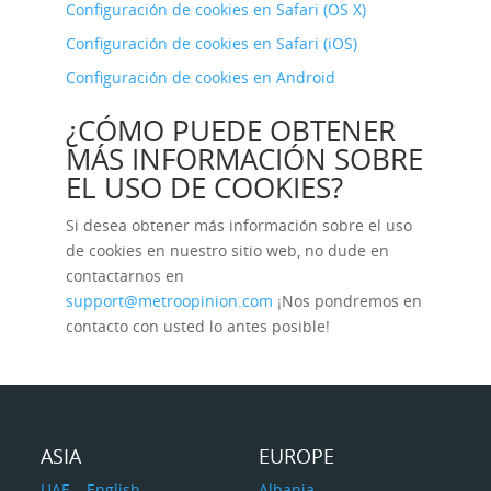
Configuración de cookies en Safari (OS X)
Configuración de cookies en Safari (iOS)
Configuración de cookies en Android
¿CÓMO PUEDE OBTENER
MÁS INFORMACIÓN SOBRE
EL USO DE COOKIES?
Si desea obtener más información sobre el uso
de cookies en nuestro sitio web, no dude en
contactarnos en
support@metroopinion.com
¡Nos pondremos en
contacto con usted lo antes posible!
ASIA
EUROPE
UAE – English
Albania