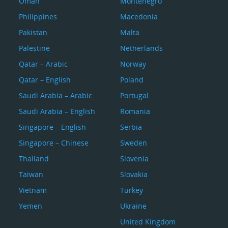
Oman
Montenegro
Philippines
Macedonia
Pakistan
Malta
Palestine
Netherlands
Qatar – Arabic
Norway
Qatar – English
Poland
Saudi Arabia – Arabic
Portugal
Saudi Arabia – English
Romania
Singapore – English
Serbia
Singapore – Chinese
Sweden
Thailand
Slovenia
Taiwan
Slovakia
Vietnam
Turkey
Yemen
Ukraine
United Kingdom