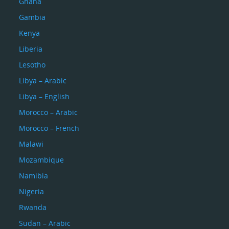
Ghana
Gambia
Kenya
Liberia
Lesotho
Libya – Arabic
Libya – English
Morocco – Arabic
Morocco – French
Malawi
Mozambique
Namibia
Nigeria
Rwanda
Sudan – Arabic