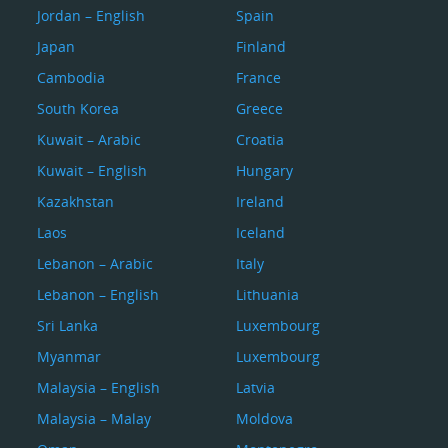
Jordan – English
Spain
Japan
Finland
Cambodia
France
South Korea
Greece
Kuwait – Arabic
Croatia
Kuwait – English
Hungary
Kazakhstan
Ireland
Laos
Iceland
Lebanon – Arabic
Italy
Lebanon – English
Lithuania
Sri Lanka
Luxembourg
Myanmar
Luxembourg
Malaysia – English
Latvia
Malaysia – Malay
Moldova