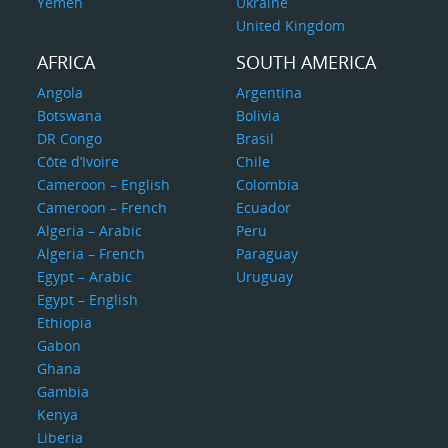
Yemen
Ukraine
United Kingdom
AFRICA
SOUTH AMERICA
Angola
Argentina
Botswana
Bolivia
DR Congo
Brasil
Côte d’Ivoire
Chile
Cameroon – English
Colombia
Cameroon – French
Ecuador
Algeria – Arabic
Peru
Algeria – French
Paraguay
Egypt – Arabic
Uruguay
Egypt – English
Ethiopia
Gabon
Ghana
Gambia
Kenya
Liberia