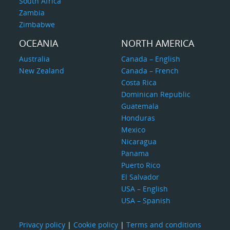
South Africa
Zambia
Zimbabwe
OCEANIA
NORTH AMERICA
Australia
Canada – English
New Zealand
Canada – French
Costa Rica
Dominican Republic
Guatemala
Honduras
Mexico
Nicaragua
Panama
Puerto Rico
El Salvador
USA – English
USA – Spanish
Privacy policy
|
Cookie policy
|
Terms and conditions