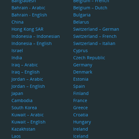
Bangladesh
Belgium – French
Bahrain - Arabic
Belgium – Dutch
Bahrain - English
Bulgaria
China
Belarus
Hong Kong SAR
Switzerland – German
Indonesia – Indonesian
Switzerland – French
Indonesia – English
Switzerland – Italian
Israel
Cyprus
India
Czech Republic
Iraq – Arabic
Germany
Iraq – English
Denmark
Jordan – Arabic
Estonia
Jordan – English
Spain
Japan
Finland
Cambodia
France
South Korea
Greece
Kuwait – Arabic
Croatia
Kuwait – English
Hungary
Kazakhstan
Ireland
Laos
Iceland