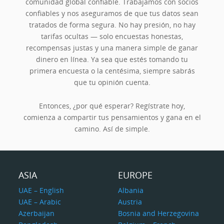
comunidad global confiable. Trabajamos con socios
confiables y nos aseguramos de que tus datos sean
tratados de forma segura. No hay presión, no hay
tarifas ocultas — solo encuestas honestas,
recompensas justas y una manera simple de ganar
dinero en línea. Ya sea que estés tomando tu
primera encuesta o la centésima, siempre sabrás
que tu opinión cuenta.
Entonces, ¿por qué esperar? Regístrate hoy,
comienza a compartir tus pensamientos y gana en el
camino. Así de simple.
ASIA
EUROPE
UAE – English
Albania
UAE – Arabic
Austria
Azerbaijan
Bosnia and Herzegovina