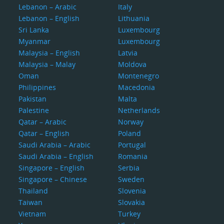
Lebanon – Arabic
Italy
Lebanon – English
Lithuania
Sri Lanka
Luxembourg
Myanmar
Luxembourg
Malaysia – English
Latvia
Malaysia – Malay
Moldova
Oman
Montenegro
Philippines
Macedonia
Pakistan
Malta
Palestine
Netherlands
Qatar – Arabic
Norway
Qatar – English
Poland
Saudi Arabia – Arabic
Portugal
Saudi Arabia – English
Romania
Singapore – English
Serbia
Singapore – Chinese
Sweden
Thailand
Slovenia
Taiwan
Slovakia
Vietnam
Turkey