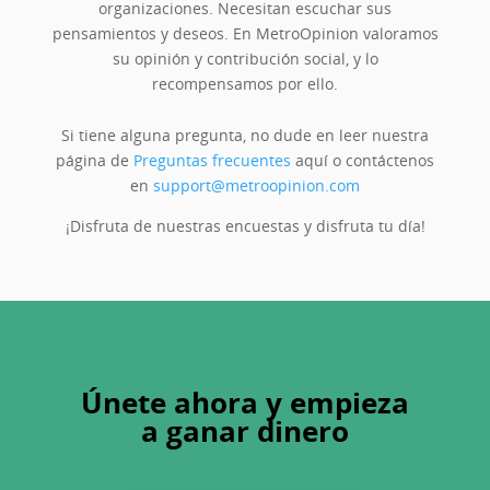
organizaciones. Necesitan escuchar sus
pensamientos y deseos. En MetroOpinion valoramos
su opinión y contribución social, y lo
recompensamos por ello.
Si tiene alguna pregunta, no dude en leer nuestra
página de
Preguntas frecuentes
aquí o contáctenos
en
support@metroopinion.com
¡Disfruta de nuestras encuestas y disfruta tu día!
Únete ahora y empieza
a ganar dinero