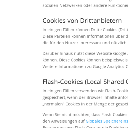
sozialen Netzwerken oder andere Funktionen
Cookies von Drittanbietern
In einigen Fällen können Dritte Cookies (Dr
Diese Parteien können Informationen über 
die für den Nutzer interessant und nützlich i
Darüber hinaus nutzt diese Website Google 
können. Diese Cookies können beispielsweise
Weitere Informationen zu Google Analytics-Co
Flash-Cookies (Local Shared 
In einigen Fällen verwenden wir Flash-Cooki
gespeichert, wenn der Browser Inhalte anfo
„normalen“ Cookies in der Menge der gespei
Wenn Sie nicht möchten, dass Flash-Cookies
den Anweisungen auf
Globales Speichereins
Begrenzung von Flash-Cookies die Funktiona