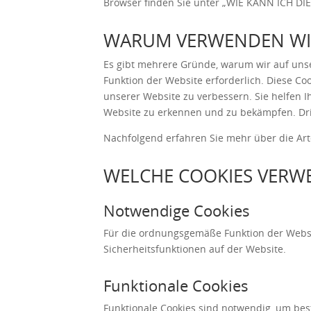
Browser finden Sie unter „
WIE KANN ICH DI
WARUM VERWENDEN WIR
Es gibt mehrere Gründe, warum wir auf unse
Funktion der Website erforderlich. Diese Co
unserer Website zu verbessern. Sie helfen I
Website zu erkennen und zu bekämpfen. Drit
Nachfolgend erfahren Sie mehr über die Art
WELCHE COOKIES VERW
Notwendige Cookies
Für die ordnungsgemäße Funktion der Websi
Sicherheitsfunktionen auf der Website.
Funktionale Cookies
Funktionale Cookies sind notwendig, um bes