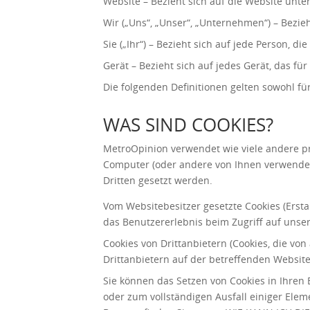
Website – Bezieht sich auf die Website unte
Wir („Uns“, „Unser“, „Unternehmen“) – Bezie
Sie („Ihr“) – Bezieht sich auf jede Person, di
Gerät – Bezieht sich auf jedes Gerät, das fü
Die folgenden Definitionen gelten sowohl für
WAS SIND COOKIES?
MetroOpinion verwendet wie viele andere pro
Computer (oder andere von Ihnen verwende
Dritten gesetzt werden.
Vom Websitebesitzer gesetzte Cookies (Erst
das Benutzererlebnis beim Zugriff auf unse
Cookies von Drittanbietern (Cookies, die v
Drittanbietern auf der betreffenden Websit
Sie können das Setzen von Cookies in Ihren
oder zum vollständigen Ausfall einiger El