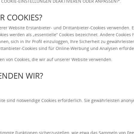
E COOKIE-EINSTELLUNGEN DEAKTIVIEREN ODER ANPASSEN?
“.
 COOKIES?
rer Website Erstanbieter- und Drittanbieter-Cookies verwenden. 
okies werden als „essentielle“ Cookies bezeichnet. Andere Cookies 
hnen, sich in Ihr Profil einzuloggen, Ihre Sicherheit zu gewährle
tanbieter-Cookies sind für Online-Werbung und Analysen erforder
en von Cookies, die wir auf unserer Website verwenden.
ENDEN WIR?
te sind notwendige Cookies erforderlich. Sie gewährleisten ano
timmte Funktionen sicherzustellen, wie etwa das Sammeln von Feed