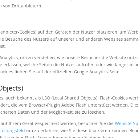
 von Drittanbietern.
ittanbieter-Cookies) auf den Geräten der Nutzer platzieren, um We
die Besuche des Nutzers auf unserer und anderen Websites samm
st.
Analytics, um zu verstehen, wie unsere Besucher die Website nutze
 erfassen, welche Seiten die Nutzer aufrufen oder wie lange sie a
okies finden Sie auf der offiziellen Google Analytics-Seite.
Objects)
es, auch bekannt als LSO (Local Shared Objects). Flash-Cookies we
rdert, die vom Browser-Plugin Adobe Flash unterstützt werden. Die
cherten Daten und der Möglichkeit, sie zu löschen.
 auf Ihrem Gerät gespeichert werden, besuchen Sie die
Website-Sp
tellungsfeld
um zu erfahren, wie Sie diese blockieren können. Bea
lität einiger Flash-Anwendungen beeinträchtigen kann.