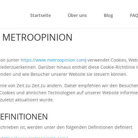
Startseite
Über uns
Blog
FA
 – METROOPINION
ion (unter
https://www.metroopinion.com
) verwendet Cookies, We
iederzuerkennen. Darüber hinaus enthält diese Cookie-Richtlinie 
enden und wie Besucher unserer Website sie steuern können.
linie von Zeit zu Zeit zu ändern. Daher empfehlen wir den Besuche
ookies und ähnlichen Technologien auf unserer Website informier
zuletzt aktualisiert wurde.
EFINITIONEN
chrieben ist, werden unter den folgenden Definitionen definiert.