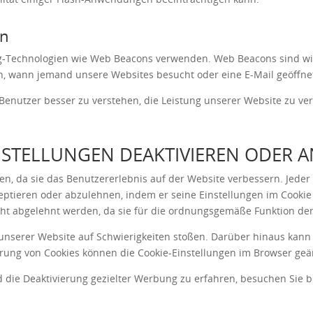
en
g-Technologien wie Web Beacons verwenden. Web Beacons sind win
n, wann jemand unsere Websites besucht oder eine E-Mail geöffnet 
Benutzer besser zu verstehen, die Leistung unserer Website zu ve
NSTELLUNGEN DEAKTIVIEREN ODER 
ren, da sie das Benutzererlebnis auf der Website verbessern. Jeder
ptieren oder abzulehnen, indem er seine Einstellungen im Cookie 
cht abgelehnt werden, da sie für die ordnungsgemäße Funktion der 
unserer Website auf Schwierigkeiten stoßen. Darüber hinaus kann d
erung von Cookies können die Cookie-Einstellungen im Browser ge
 die Deaktivierung gezielter Werbung zu erfahren, besuchen Sie b