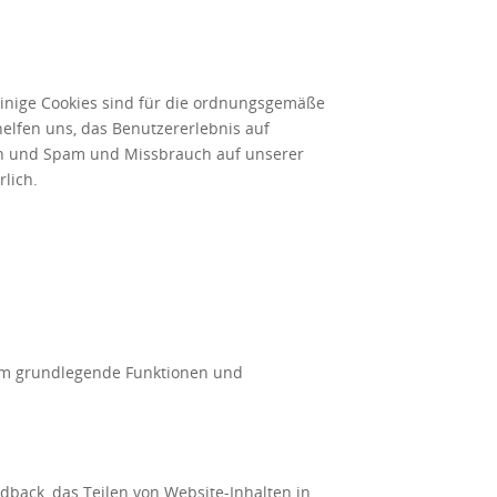
Einige Cookies sind für die ordnungsgemäße
helfen uns, das Benutzererlebnis auf
isten und Spam und Missbrauch auf unserer
lich.
nym grundlegende Funktionen und
back, das Teilen von Website-Inhalten in