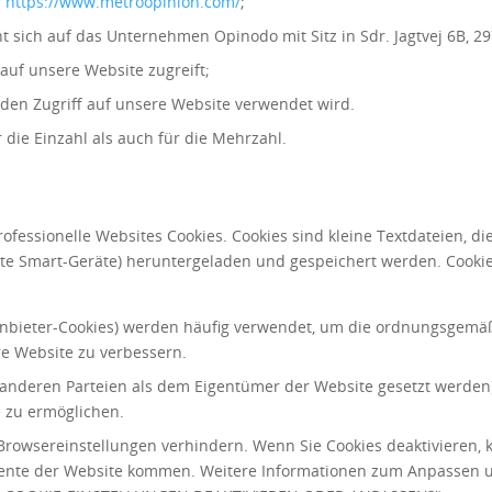
r
https://www.metroopinion.com
/
;
ht sich auf das Unternehmen Opinodo mit Sitz in Sdr. Jagtvej 6B, 
e auf unsere Website zugreift;
r den Zugriff auf unsere Website verwendet wird.
 die Einzahl als auch für die Mehrzahl.
fessionelle Websites Cookies. Cookies sind kleine Textdateien, di
te Smart-Geräte) heruntergeladen und gespeichert werden. Cooki
anbieter-Cookies) werden häufig verwendet, um die ordnungsgemäß
re Website zu verbessern.
on anderen Parteien als dem Eigentümer der Website gesetzt werde
e zu ermöglichen.
 Browsereinstellungen verhindern. Wenn Sie Cookies deaktivieren, 
emente der Website kommen. Weitere Informationen zum Anpassen u