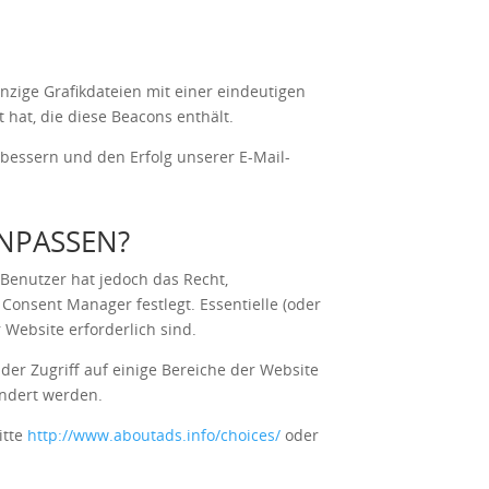
zige Grafikdateien mit einer eindeutigen
hat, die diese Beacons enthält.
rbessern und den Erfolg unserer E-Mail-
ANPASSEN?
 Benutzer hat jedoch das Recht,
Consent Manager festlegt. Essentielle (oder
Website erforderlich sind.
er Zugriff auf einige Bereiche der Website
ändert werden.
itte
http://www.aboutads.info/choices/
oder