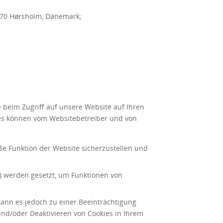
2970 Hørsholm, Dänemark;
e beim Zugriff auf unsere Website auf Ihren
es können vom Websitebetreiber und von
e Funktion der Website sicherzustellen und
n) werden gesetzt, um Funktionen von
kann es jedoch zu einer Beeinträchtigung
nd/oder Deaktivieren von Cookies in Ihrem