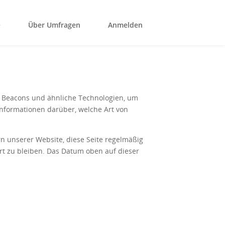
Q
Über Umfragen
Anmelden
b Beacons und ähnliche Technologien, um
Informationen darüber, welche Art von
rn unserer Website, diese Seite regelmäßig
t zu bleiben. Das Datum oben auf dieser