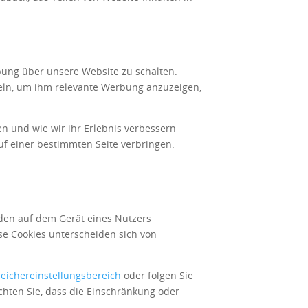
rbung über unsere Website zu schalten.
eln, um ihm relevante Werbung anzuzeigen,
n und wie wir ihr Erlebnis verbessern
uf einer bestimmten Seite verbringen.
rden auf dem Gerät eines Nutzers
se Cookies unterscheiden sich von
eichereinstellungsbereich
oder folgen Sie
chten Sie, dass die Einschränkung oder