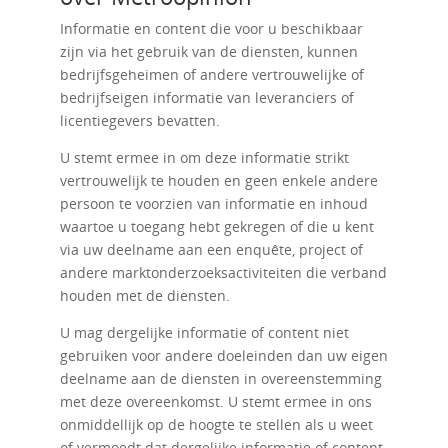
Informatie en content die voor u beschikbaar
zijn via het gebruik van de diensten, kunnen
bedrijfsgeheimen of andere vertrouwelijke of
bedrijfseigen informatie van leveranciers of
licentiegevers bevatten.
U stemt ermee in om deze informatie strikt
vertrouwelijk te houden en geen enkele andere
persoon te voorzien van informatie en inhoud
waartoe u toegang hebt gekregen of die u kent
via uw deelname aan een enquête, project of
andere marktonderzoeksactiviteiten die verband
houden met de diensten.
U mag dergelijke informatie of content niet
gebruiken voor andere doeleinden dan uw eigen
deelname aan de diensten in overeenstemming
met deze overeenkomst. U stemt ermee in ons
onmiddellijk op de hoogte te stellen als u weet
of vermoedt dat dergelijke informatie of content