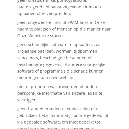
geen onfatsoenlijke, pornografische,
haatdragende of aanstootgevende inhoud te
uploaden of te verspreiden;
geen ongewenste links of SPAM-links in Onze
naam te plaatsen of mensen op die manier naar
Onze Website te sturen;
geen schadelijke software te uploaden, zoals
Trojaanse paarden, wormen, tijdbommen,
cancelbots, beschadigde bestanden of
beschadigde gegevens, of andere soortgelijke
software of programma's die schade kunnen
toebrengen aan onze website;
niet te proberen wachtwoorden of andere
persoonlijke informatie van andere leden te
verkrijgen;
geen fraudemethoden te ontwikkelen of te
gebruiken, hetzij handmatig, online gedeeld, of
via bepaalde software, om (niet beperkt tot)
onrechtmatige inkomsten te verwerven;