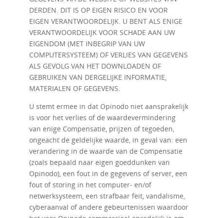
DERDEN. DIT IS OP EIGEN RISICO EN VOOR
EIGEN VERANTWOORDELIJK. U BENT ALS ENIGE
VERANTWOORDELIJK VOOR SCHADE AAN UW
EIGENDOM (MET INBEGRIP VAN UW
COMPUTERSYSTEEM) OF VERLIES VAN GEGEVENS
ALS GEVOLG VAN HET DOWNLOADEN OF
GEBRUIKEN VAN DERGELIJKE INFORMATIE,
MATERIALEN OF GEGEVENS.
U stemt ermee in dat Opinodo niet aansprakelijk
is voor het verlies of de waardevermindering
van enige Compensatie, prijzen of tegoeden,
ongeacht de geldelijke waarde, in geval van: een
verandering in de waarde van de Compensatie
(zoals bepaald naar eigen goeddunken van
Opinodo), een fout in de gegevens of server, een
fout of storing in het computer- en/of
netwerksysteem, een strafbaar feit, vandalisme,
cyberaanval of andere gebeurtenissen waardoor