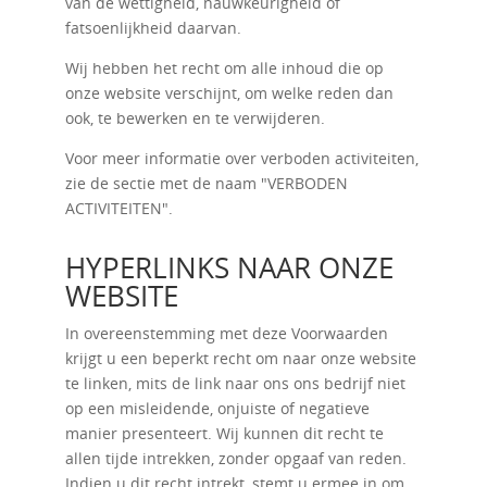
van de wettigheid, nauwkeurigheid of
fatsoenlijkheid daarvan.
Wij hebben het recht om alle inhoud die op
onze website verschijnt, om welke reden dan
ook, te bewerken en te verwijderen.
Voor meer informatie over verboden activiteiten,
zie de sectie met de naam "
VERBODEN
ACTIVITEITEN
".
HYPERLINKS NAAR ONZE
WEBSITE
In overeenstemming met deze Voorwaarden
krijgt u een beperkt recht om naar onze website
te linken, mits de link naar ons ons bedrijf niet
op een misleidende, onjuiste of negatieve
manier presenteert. Wij kunnen dit recht te
allen tijde intrekken, zonder opgaaf van reden.
Indien u dit recht intrekt, stemt u ermee in om