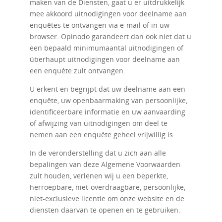
maken van de Diensten, gaat u er uitdrukkelijk
mee akkoord uitnodigingen voor deelname aan
enquêtes te ontvangen via e-mail of in uw
browser. Opinodo garandeert dan ook niet dat u
een bepaald minimumaantal uitnodigingen of
überhaupt uitnodigingen voor deelname aan
een enquête zult ontvangen.
U erkent en begrijpt dat uw deelname aan een
enquête, uw openbaarmaking van persoonlijke,
identificeerbare informatie en uw aanvaarding
of afwijzing van uitnodigingen om deel te
nemen aan een enquête geheel vrijwillig is.
In de veronderstelling dat u zich aan alle
bepalingen van deze Algemene Voorwaarden
zult houden, verlenen wij u een beperkte,
herroepbare, niet-overdraagbare, persoonlijke,
niet-exclusieve licentie om onze website en de
diensten daarvan te openen en te gebruiken.