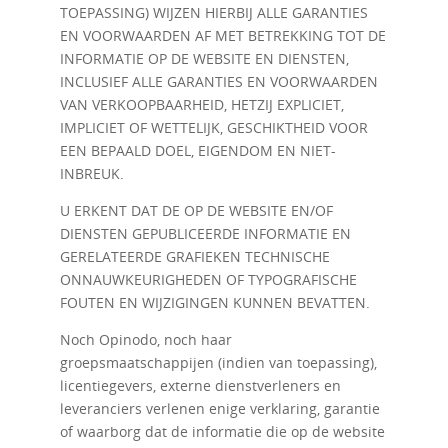
TOEPASSING) WIJZEN HIERBIJ ALLE GARANTIES
EN VOORWAARDEN AF MET BETREKKING TOT DE
INFORMATIE OP DE WEBSITE EN DIENSTEN,
INCLUSIEF ALLE GARANTIES EN VOORWAARDEN
VAN VERKOOPBAARHEID, HETZIJ EXPLICIET,
IMPLICIET OF WETTELIJK, GESCHIKTHEID VOOR
EEN BEPAALD DOEL, EIGENDOM EN NIET-
INBREUK.
U ERKENT DAT DE OP DE WEBSITE EN/OF
DIENSTEN GEPUBLICEERDE INFORMATIE EN
GERELATEERDE GRAFIEKEN TECHNISCHE
ONNAUWKEURIGHEDEN OF TYPOGRAFISCHE
FOUTEN EN WIJZIGINGEN KUNNEN BEVATTEN.
Noch Opinodo, noch haar
groepsmaatschappijen (indien van toepassing),
licentiegevers, externe dienstverleners en
leveranciers verlenen enige verklaring, garantie
of waarborg dat de informatie die op de website