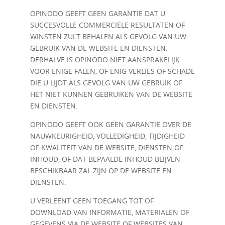
OPINODO GEEFT GEEN GARANTIE DAT U
SUCCESVOLLE COMMERCIËLE RESULTATEN OF
WINSTEN ZULT BEHALEN ALS GEVOLG VAN UW
GEBRUIK VAN DE WEBSITE EN DIENSTEN.
DERHALVE IS OPINODO NIET AANSPRAKELIJK
VOOR ENIGE FALEN, OF ENIG VERLIES OF SCHADE
DIE U LIJDT ALS GEVOLG VAN UW GEBRUIK OF
HET NIET KUNNEN GEBRUIKEN VAN DE WEBSITE
EN DIENSTEN.
OPINODO GEEFT OOK GEEN GARANTIE OVER DE
NAUWKEURIGHEID, VOLLEDIGHEID, TIJDIGHEID
OF KWALITEIT VAN DE WEBSITE, DIENSTEN OF
INHOUD, OF DAT BEPAALDE INHOUD BLIJVEN
BESCHIKBAAR ZAL ZIJN OP DE WEBSITE EN
DIENSTEN.
U VERLEENT GEEN TOEGANG TOT OF
DOWNLOAD VAN INFORMATIE, MATERIALEN OF
GEGEVENS VIA DE WEBSITE OF WEBSITES VAN