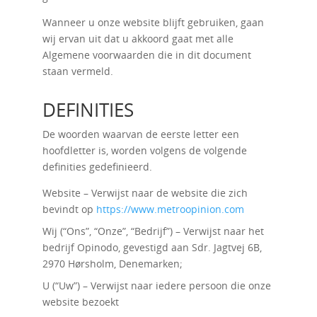
Wanneer u onze website blijft gebruiken, gaan
wij ervan uit dat u akkoord gaat met alle
Algemene voorwaarden die in dit document
staan ​​vermeld.
DEFINITIES
De woorden waarvan de eerste letter een
hoofdletter is, worden volgens de volgende
definities gedefinieerd.
Website – Verwijst naar de website die zich
bevindt op
https://www.metroopinion.com
Wij (“Ons”, “Onze”, “Bedrijf”) – Verwijst naar het
bedrijf Opinodo, gevestigd aan Sdr. Jagtvej 6B,
2970 Hørsholm, Denemarken;
U (“Uw”) – Verwijst naar iedere persoon die onze
website bezoekt