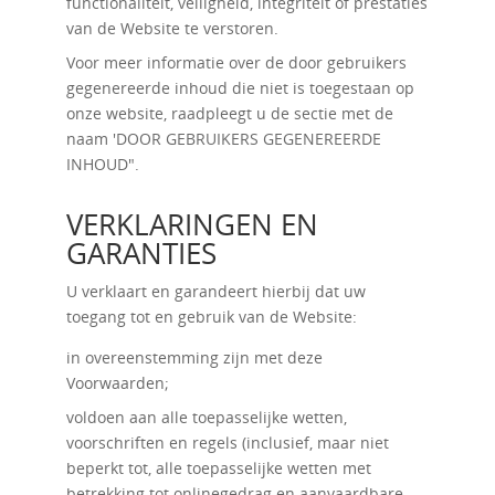
functionaliteit, veiligheid, integriteit of prestaties
van de Website te verstoren.
Voor meer informatie over de door gebruikers
gegenereerde inhoud die niet is toegestaan ​​op
onze website, raadpleegt u de sectie met de
naam '
DOOR GEBRUIKERS GEGENEREERDE
INHOUD
".
VERKLARINGEN EN
GARANTIES
U verklaart en garandeert hierbij dat uw
toegang tot en gebruik van de Website:
in overeenstemming zijn met deze
Voorwaarden;
voldoen aan alle toepasselijke wetten,
voorschriften en regels (inclusief, maar niet
beperkt tot, alle toepasselijke wetten met
betrekking tot onlinegedrag en aanvaardbare