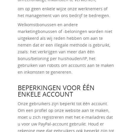
om op geen enkele wijze onze werknemers of
het management van ons bedrijf te bedreigen.
Welkomstbonussen en andere
marketingbonussen of -beloningen worden niet
uitgekeerd als wij reden hebben om aan te
nemen dat er een illegale methode is gebruikt,
zoals: het verkrijgen van meer dan één
bonus/beloning per huishouden/IP, het
gebruiken van robots om accounts aan te maken
en inkomsten te genereren.
BEPERKINGEN VOOR ÉÉN
ENKELE ACCOUNT
Onze gebruikers zijn beperkt tot één account.
Om een ​​profiel op onze website aan te maken,
moet u zich registreren met het e-mailadres dat
u voor uw PayPal-account gebruikt. Houd er
rekening mee dat gebruikers ook beperkt zijn tot