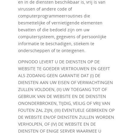
en in de diensten beschikbaar is, vrij is van
virussen of andere code of
computerprogrammeerroutines die
besmettelijke of vernietigende elementen
bevatten of die bedoeld zijn om uw
computersysteem, gegevens of persoonlijke
informatie te beschadigen, stiekem te
onderscheppen of te onteigenen.
OPINODO LEVERT U DE DIENSTEN OP DE
WEBSITE TE GOEDER VERTROUWEN EN GEEFT
ALS ZODANIG GEEN GARANTIE DAT (I) DE
DIENSTEN AAN UW EISEN OF VERWACHTINGEN
ZULLEN VOLDOEN, (II) UW TOEGANG TOT OF
GEBRUIK VAN DE WEBSITE EN DE DIENSTEN
ONONDERBROKEN, TIJDIG, VEILIG OF VRIJ VAN
FOUTEN ZAL ZIJN, (III) EVENTUELE GEBREKEN OP
DE WEBSITE EN/OF DIENSTEN ZULLEN WORDEN
VERHOLPEN, OF (IV) DE WEBSITE EN DE
DIENSTEN OF ENIGE SERVER WAARMEE U