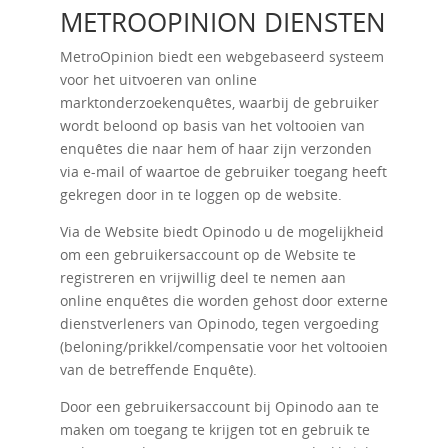
METROOPINION DIENSTEN
MetroOpinion biedt een webgebaseerd systeem
voor het uitvoeren van online
marktonderzoekenquêtes, waarbij de gebruiker
wordt beloond op basis van het voltooien van
enquêtes die naar hem of haar zijn verzonden
via e-mail of waartoe de gebruiker toegang heeft
gekregen door in te loggen op de website.
Via de Website biedt Opinodo u de mogelijkheid
om een ​​gebruikersaccount op de Website te
registreren en vrijwillig deel te nemen aan
online enquêtes die worden gehost door externe
dienstverleners van Opinodo, tegen vergoeding
(beloning/prikkel/compensatie voor het voltooien
van de betreffende Enquête).
Door een gebruikersaccount bij Opinodo aan te
maken om toegang te krijgen tot en gebruik te