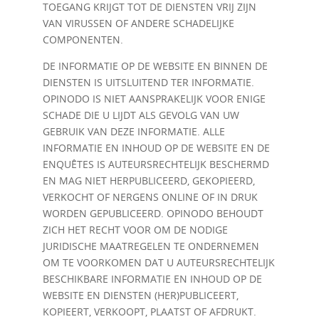
TOEGANG KRIJGT TOT DE DIENSTEN VRIJ ZIJN
VAN VIRUSSEN OF ANDERE SCHADELIJKE
COMPONENTEN.
DE INFORMATIE OP DE WEBSITE EN BINNEN DE
DIENSTEN IS UITSLUITEND TER INFORMATIE.
OPINODO IS NIET AANSPRAKELIJK VOOR ENIGE
SCHADE DIE U LIJDT ALS GEVOLG VAN UW
GEBRUIK VAN DEZE INFORMATIE. ALLE
INFORMATIE EN INHOUD OP DE WEBSITE EN DE
ENQUÊTES IS AUTEURSRECHTELIJK BESCHERMD
EN MAG NIET HERPUBLICEERD, GEKOPIEERD,
VERKOCHT OF NERGENS ONLINE OF IN DRUK
WORDEN GEPUBLICEERD. OPINODO BEHOUDT
ZICH HET RECHT VOOR OM DE NODIGE
JURIDISCHE MAATREGELEN TE ONDERNEMEN
OM TE VOORKOMEN DAT U AUTEURSRECHTELIJK
BESCHIKBARE INFORMATIE EN INHOUD OP DE
WEBSITE EN DIENSTEN (HER)PUBLICEERT,
KOPIEERT, VERKOOPT, PLAATST OF AFDRUKT.