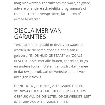
mag niet worden gebruikt om malware, spyware,
adware of andere schadelijke programma's of
code te creëren, verspreiden, faciliteren of
ermee te werken.
DISCLAIMER VAN
GARANTIES
Tenzij anders bepaald in deze Voorwaarden,
worden de diensten door Opinodo aan u
geleverd "IN DE HUIDIGE STAAT" en "ZOALS
BESCHIKBAAR" met alle fouten, gebreken, bugs
en andere fouten. U stemt er uitdrukkelijk mee
in dat uw gebruik van de Website geheel voor
uw eigen risico is.
OPINODO WIJST HIERBIJ ALLE GARANTIES EN
VOORWAARDEN AF MET BETREKKING TOT UW
GEBRUIK VAN DE DIENSTEN OP DE WEBSITE, MET
INBEGRIP VAN ALLE GARANTIES EN