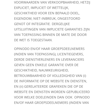
VOORWAARDEN VAN VERKOOPBAARHEID, HETZIJ
EXPLICIET, IMPLICIET OF WETTELIJK,
GESCHIKTHEID VOOR EEN BEPAALD DOEL,
EIGENDOM, NIET-INBREUK, ONGESTOORD
GENOT OF INTEGRATIE. DERGELIJKE
UITSLUITINGEN VAN IMPLICIETE GARANTIES ZIJN
VAN TOEPASSING BINNEN DE MATE DIE DOOR
DE WET IS TOEGESTAAN.
OPINODO EN/OF HAAR GROEPSDEELNEMERS
(INDIEN VAN TOEPASSING), LICENTIEGEVERS,
DERDE DIENSTVERLENERS EN LEVERANCIERS
GEVEN GEEN ENKELE GARANTIE OVER DE
GESCHIKTHEID, NAUWKEURIGHEID,
BETROUWBAARHEID OF VOLLEDIGHEID VAN (i)
DE INFORMATIE OP DE WEBSITE EN DIENSTEN,
EN (ii) GERELATEERDE GRAFIEKEN DIE OP DE
WEBSITE EN DIENSTEN WORDEN GEPUBLICEERD
VOOR WELKE DOELEINDEN DAN OOK. OPINODO
EN/OF HAAR GROEPSDEELNEMERS (INDIEN VAN