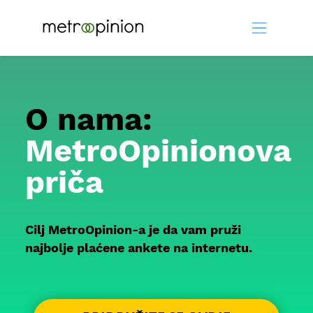
O nama:
MetroOpinionova
priča
Cilj MetroOpinion-a je da vam pruži
najbolje plaćene ankete na internetu.