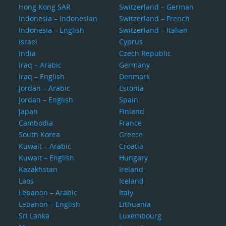
Hong Kong SAR
Switzerland – German
Indonesia – Indonesian
Switzerland – French
Indonesia – English
Switzerland – Italian
Israel
Cyprus
India
Czech Republic
Iraq – Arabic
Germany
Iraq – English
Denmark
Jordan – Arabic
Estonia
Jordan – English
Spain
Japan
Finland
Cambodia
France
South Korea
Greece
Kuwait – Arabic
Croatia
Kuwait – English
Hungary
Kazakhstan
Ireland
Laos
Iceland
Lebanon – Arabic
Italy
Lebanon – English
Lithuania
Sri Lanka
Luxembourg