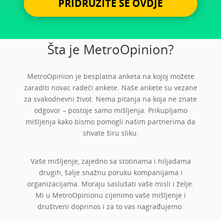
PRIDRUŽITE SE OVDJE
Šta je MetroOpinion?
MetroOpinion je besplatna anketa na kojoj možete
zaraditi novac radeći ankete. Naše ankete su vezane
za svakodnevni život. Nema pitanja na koja ne znate
odgovor – postoje samo mišljenja. Prikupljamo
mišljenja kako bismo pomogli našim partnerima da
shvate širu sliku.
Vaše mišljenje, zajedno sa stotinama i hiljadama
drugih, šalje snažnu poruku kompanijama i
organizacijama. Moraju saslušati vaše misli i želje.
Mi u MetroOpinionu cijenimo vaše mišljenje i
društveni doprinos i za to vas nagrađujemo.