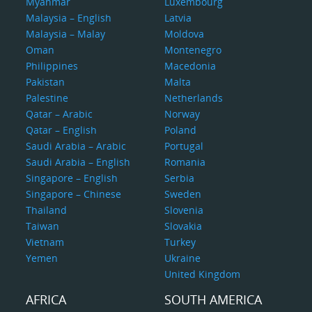
Myanmar
Luxembourg
Malaysia – English
Latvia
Malaysia – Malay
Moldova
Oman
Montenegro
Philippines
Macedonia
Pakistan
Malta
Palestine
Netherlands
Qatar – Arabic
Norway
Qatar – English
Poland
Saudi Arabia – Arabic
Portugal
Saudi Arabia – English
Romania
Singapore – English
Serbia
Singapore – Chinese
Sweden
Thailand
Slovenia
Taiwan
Slovakia
Vietnam
Turkey
Yemen
Ukraine
United Kingdom
AFRICA
SOUTH AMERICA