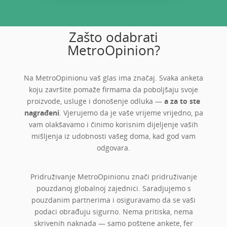
Zašto odabrati
MetroOpinion?
Na MetroOpinionu vaš glas ima značaj. Svaka anketa
koju završite pomaže firmama da poboljšaju svoje
proizvode, usluge i donošenje odluka —
a za to ste
nagrađeni
. Vjerujemo da je vaše vrijeme vrijedno, pa
vam olakšavamo i činimo korisnim dijeljenje vaših
mišljenja iz udobnosti vašeg doma, kad god vam
odgovara.
Pridruživanje MetroOpinionu znači pridruživanje
pouzdanoj globalnoj zajednici. Saradjujemo s
pouzdanim partnerima i osiguravamo da se vaši
podaci obrađuju sigurno. Nema pritiska, nema
skrivenih naknada — samo poštene ankete, fer