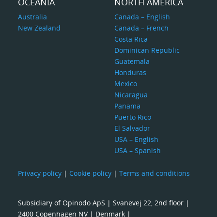
OCEANIA
NORTH AMERICA
Australia
Canada – English
New Zealand
Canada – French
Costa Rica
Dominican Republic
Guatemala
Honduras
Mexico
Nicaragua
Panama
Puerto Rico
El Salvador
USA – English
USA – Spanish
Privacy policy
|
Cookie policy
|
Terms and conditions
Subsidiary of Opinodo ApS | Svanevej 22, 2nd floor |
2400 Copenhagen NV | Denmark |