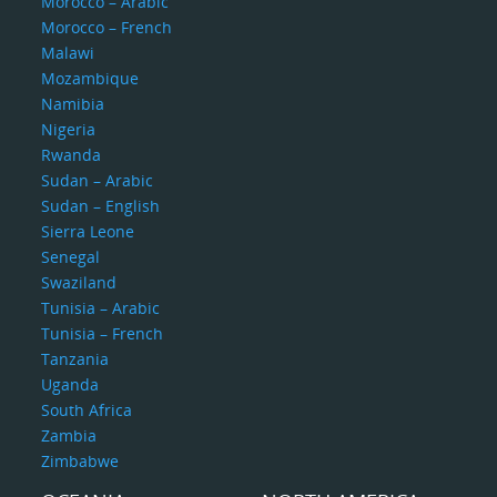
Morocco – Arabic
Morocco – French
Malawi
Mozambique
Namibia
Nigeria
Rwanda
Sudan – Arabic
Sudan – English
Sierra Leone
Senegal
Swaziland
Tunisia – Arabic
Tunisia – French
Tanzania
Uganda
South Africa
Zambia
Zimbabwe