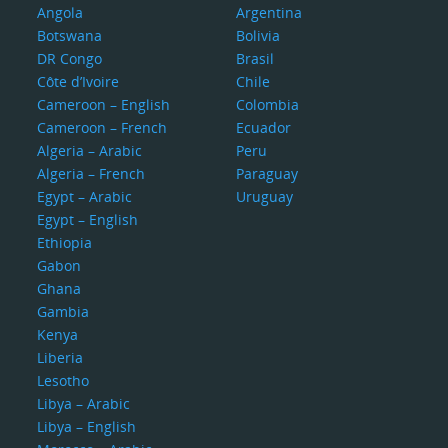
Angola
Argentina
Botswana
Bolivia
DR Congo
Brasil
Côte d’Ivoire
Chile
Cameroon – English
Colombia
Cameroon – French
Ecuador
Algeria – Arabic
Peru
Algeria – French
Paraguay
Egypt – Arabic
Uruguay
Egypt – English
Ethiopia
Gabon
Ghana
Gambia
Kenya
Liberia
Lesotho
Libya – Arabic
Libya – English