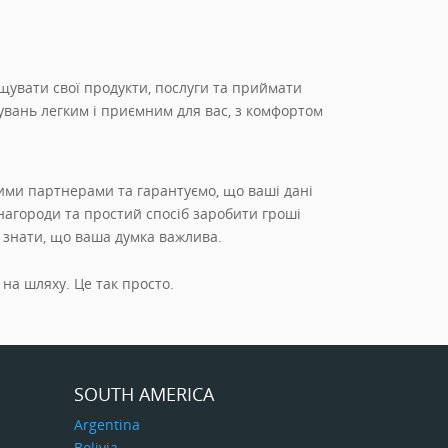
щувати свої продукти, послуги та приймати
увань легким і приємним для вас, з комфортом
ими партнерами та гарантуємо, що ваші дані
нагороди та простий спосіб заробити гроші
е знати, що ваша думка важлива.
 на шляху. Це так просто.
SOUTH AMERICA
Argentina
Bolivia