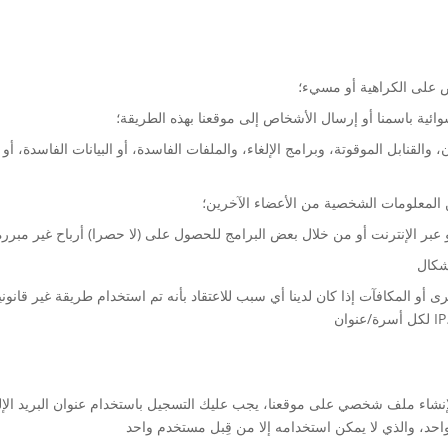
ض على الكراهية أو مسيء؛
ائية باسمنا أو إرسال الأشخاص إلى موقعنا بهذه الطريقة؛
القنابل الموقوتة، وبرامج الإلغاء، والملفات الفاسدة، أو البيانات الفاسدة، أ
المعلومات الشخصية من الأعضاء الآخرين؛
و عبر الإنترنت أو من خلال بعض البرامج للحصول على (لا حصرا) أرباح غير مبررة
ى أو المكافآت إذا كان لدينا أي سبب للاعتقاد بأنه تم استخدام طريقة غير قانو
شاء ملف شخصي على موقعنا، يجب عليك التسجيل باستخدام عنوان البريد الإل