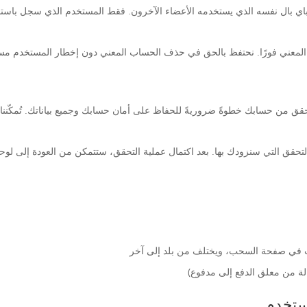
باي بال نفسه الذي يستخدمه الأعضاء الآخرون. فقط المستخدم الذي سجل باستخ
قق من حسابك خطوةً ضروريةً للحفاظ على أمان حسابك وجميع بياناتك. تُمكّننا ه
التحقق التي سنزودك بها. بعد اكتمال عملية التحقق، ستتمكن من العودة إلى لو
ستخدم