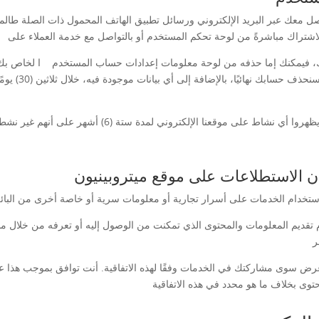
ل معك عبر البريد الإلكتروني ورسائل تطبيق الهاتف المحمول ذات الصلة طالما 
يمكنك إما حذفه من لوحة معلومات إعدادات حساب المستخدم ا لخاص بك أو م
بناءً على طلبك بحذف حسابك. بناءً على هذا 
سيتم تعيين المستخدمين الذين لم يسجلوا الدخول أو يظهروا 
ن الاستطلاعات على موقع ميتروبينيون
 تقديم المعلومات والمحتوى الذي تمكنت من الوصول إليه أو تعرفه من خلال 
غرض سوى مشاركتك في الخدمات وفقًا لهذه الاتفاقية. أنت توافق بموجب هذا ع