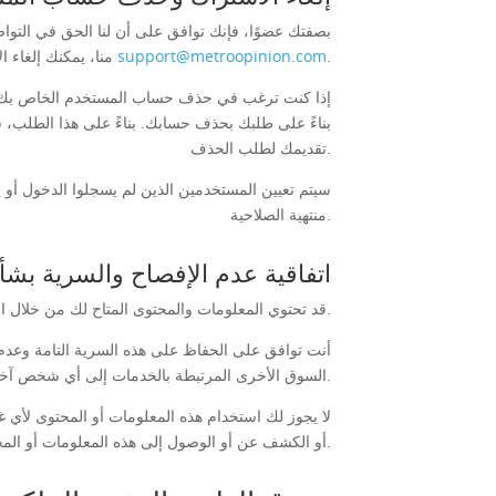
بصفتك عضوًا، فإنك توافق على أن لنا الحق في التواص
.
support@metroopinion.com
منا، يمكنك إلغاء الاشتراك مباشرةً من لوحة تحكم المستخدم أو بالتواصل مع خدمة العملاء على
إذا كنت ترغب في حذف حساب المستخدم الخاص بك، ف
تقديمك لطلب الحذف.
منتهية الصلاحية.
اتفاقية عدم الإفصاح والسرية بشأ
قد تحتوي المعلومات والمحتوى المتاح لك من خلال استخدام الخدمات على أسرار تجارية أو معلومات سرية أو خاصة أخرى من البائعين أو المرخصين.
أنت توافق على الحفاظ على هذه السرية التامة وعدم
السوق الأخرى المرتبطة بالخدمات إلى أي شخص آخر.
لا يجوز لك استخدام هذه المعلومات أو المحتوى لأي 
أو الكشف عن أو الوصول إلى هذه المعلومات أو المحتوى بخلاف ما هو محدد في هذه الاتفاقية.