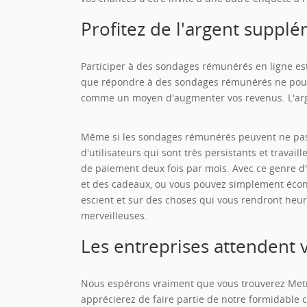
Profitez de l'argent suppl
Participer à des sondages rémunérés en ligne est
que répondre à des sondages rémunérés ne pourr
comme un moyen d'augmenter vos revenus. L'arge
Même si les sondages rémunérés peuvent ne pas 
d'utilisateurs qui sont très persistants et travai
de paiement deux fois par mois. Avec ce genre d'
et des cadeaux, ou vous pouvez simplement éco
escient et sur des choses qui vous rendront heure
merveilleuses.
Les entreprises attendent v
Nous espérons vraiment que vous trouverez Metro
apprécierez de faire partie de notre formidable 