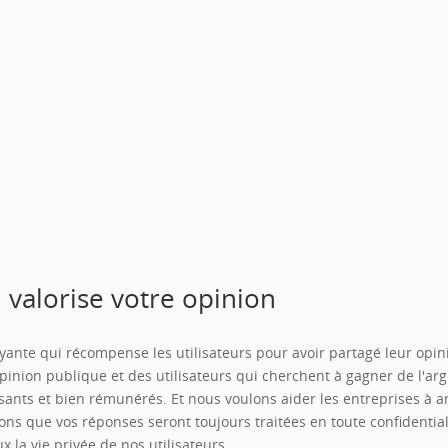
 valorise votre opinion
nte qui récompense les utilisateurs pour avoir partagé leur opini
opinion publique et des utilisateurs qui cherchent à gagner de l'ar
sants et bien rémunérés. Et nous voulons aider les entreprises à a
 que vos réponses seront toujours traitées en toute confidentialité
la vie privée de nos utilisateurs.