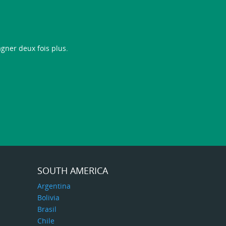
gner deux fois plus.
SOUTH AMERICA
Argentina
Bolivia
Brasil
Chile