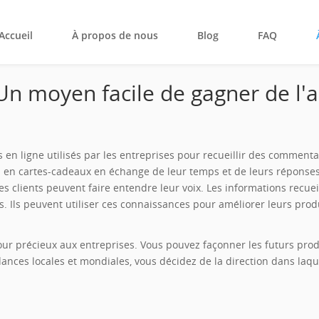
Accueil
À propos de nous
Blog
FAQ
n moyen facile de gagner de l'
n ligne utilisés par les entreprises pour recueillir des commentai
en cartes-cadeaux en échange de leur temps et de leurs réponses
s clients peuvent faire entendre leur voix. Les informations recueil
. Ils peuvent utiliser ces connaissances pour améliorer leurs produit
our précieux aux entreprises. Vous pouvez façonner les futurs pro
ances locales et mondiales, vous décidez de la direction dans laque