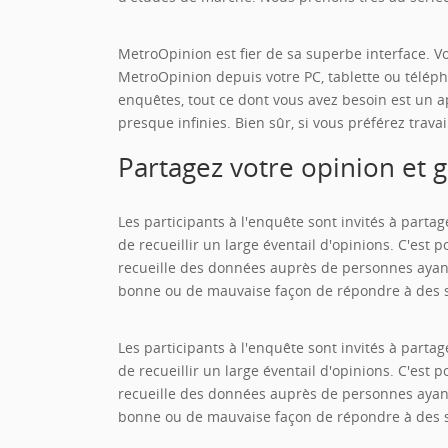
MetroOpinion est fier de sa superbe interface. Vo
MetroOpinion depuis votre PC, tablette ou télép
enquêtes, tout ce dont vous avez besoin est un ap
presque infinies. Bien sûr, si vous préférez trava
Partagez votre opinion et g
Les participants à l'enquête sont invités à part
de recueillir un large éventail d'opinions. C'est
recueille des données auprès de personnes ayant 
bonne ou de mauvaise façon de répondre à des 
Les participants à l'enquête sont invités à part
de recueillir un large éventail d'opinions. C'est
recueille des données auprès de personnes ayant 
bonne ou de mauvaise façon de répondre à des 