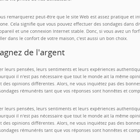
us remarquerez peut-être que le site Web est assez pratique et intu
hone. Cela signifie que vous pouvez effectuer des sondages dans di
pareil et une connexion Internet stable. Donc, si vous avez un forf
iller dans le confort de votre maison, c'est aussi un bon choix.
agnez de l'argent
ager leurs pensées, leurs sentiments et leurs expériences authenti
 pourquoi il n'est pas nécessaire que tout le monde ait la même opi
des opinions différentes. Alors, ne vous inquiétez pas des bonnes
sondages rémunérés tant que vos réponses sont honnêtes et comp
ager leurs pensées, leurs sentiments et leurs expériences authenti
 pourquoi il n'est pas nécessaire que tout le monde ait la même opi
des opinions différentes. Alors, ne vous inquiétez pas des bonnes
sondages rémunérés tant que vos réponses sont honnêtes et comp