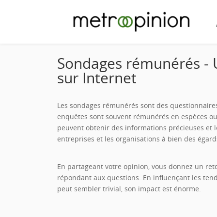
Sondages rémunérés - U
sur Internet
Les sondages rémunérés sont des questionnaires e
enquêtes sont souvent rémunérés en espèces ou 
peuvent obtenir des informations précieuses et le
entreprises et les organisations à bien des égards
En partageant votre opinion, vous donnez un ret
répondant aux questions. En influençant les tend
peut sembler trivial, son impact est énorme.