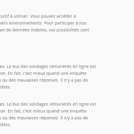
itif à utiliser. Vous pouvez accéder à
vers environnements. Pour participer à nos
ait de données mobiles, vos possibilités sont
ques. Le but des sondages rémunérés en ligne est
nion. En fait, c'est mieux quand une enquête
 ou des mauvaises réponses. Il n'y a pas de
lètes.
ques. Le but des sondages rémunérés en ligne est
nion. En fait, c'est mieux quand une enquête
 ou des mauvaises réponses. Il n'y a pas de
lètes.