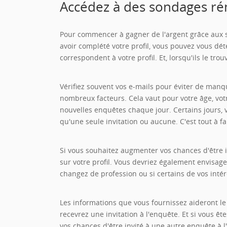
Accédez à des sondages ré
Pour commencer à gagner de l'argent grâce aux 
avoir complété votre profil, vous pouvez vous dé
correspondent à votre profil. Et, lorsqu'ils le tro
Vérifiez souvent vos e-mails pour éviter de manq
nombreux facteurs. Cela vaut pour votre âge, vo
nouvelles enquêtes chaque jour. Certains jours, 
qu'une seule invitation ou aucune. C'est tout à fa
Si vous souhaitez augmenter vos chances d'être i
sur votre profil. Vous devriez également envisage
changez de profession ou si certains de vos intér
Les informations que vous fournissez aideront le 
recevrez une invitation à l'enquête. Et si vous ê
vos chances d'être invité à une autre enquête à l'