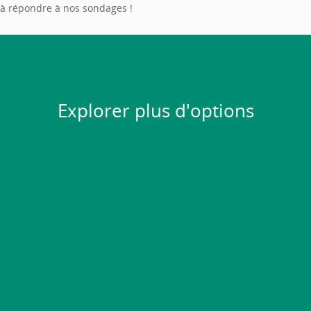
à répondre à nos sondages !
Explorer plus d'options