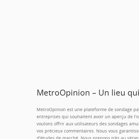
MetroOpinion – Un lieu qui
MetroOpinion est une plateforme de sondage paya
entreprises qui souhaitent avoir un aperçu de l'
voulons offrir aux utilisateurs des sondages amu
vos précieux commentaires. Nous vous garantissons
d'études de marché. Nous prenons très au sérieux 