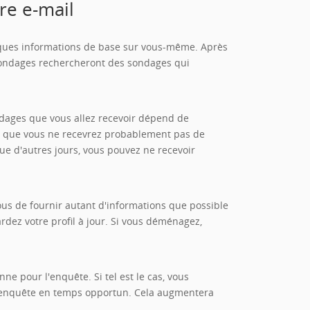
re e-mail
lques informations de base sur vous-même. Après
e sondages rechercheront des sondages qui
ndages que vous allez recevoir dépend de
it que vous ne recevrez probablement pas de
ue d'autres jours, vous pouvez ne recevoir
ous de fournir autant d'informations que possible
rdez votre profil à jour. Si vous déménagez,
e pour l'enquête. Si tel est le cas, vous
à l'enquête en temps opportun. Cela augmentera