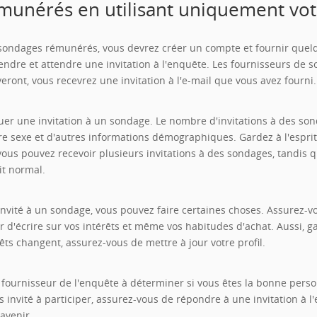
munérés en utilisant uniquement vot
sondages rémunérés, vous devrez créer un compte et fournir que
tendre et attendre une invitation à l'enquête. Les fournisseurs d
uveront, vous recevrez une invitation à l'e-mail que vous avez fourni.
uer une invitation à un sondage. Le nombre d'invitations à des so
tre sexe et d'autres informations démographiques. Gardez à l'espr
vous pouvez recevoir plusieurs invitations à des sondages, tandis q
it normal.
nvité à un sondage, vous pouvez faire certaines choses. Assurez-v
r d'écrire sur vos intérêts et même vos habitudes d'achat. Aussi, ga
êts changent, assurez-vous de mettre à jour votre profil.
fournisseur de l'enquête à déterminer si vous êtes la bonne personn
tes invité à participer, assurez-vous de répondre à une invitation 
avenir.