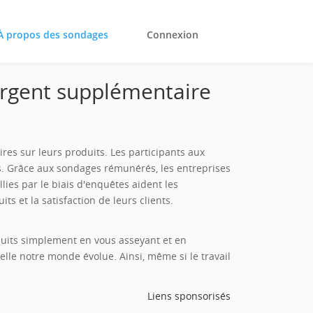
À propos des sondages
Connexion
argent supplémentaire
res sur leurs produits. Les participants aux
. Grâce aux sondages rémunérés, les entreprises
lies par le biais d'enquêtes aident les
s et la satisfaction de leurs clients.
duits simplement en vous asseyant et en
lle notre monde évolue. Ainsi, même si le travail
Liens sponsorisés