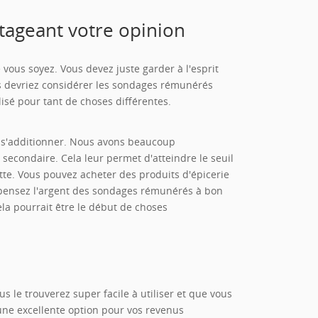
tageant votre opinion
ous soyez. Vous devez juste garder à l'esprit
s devriez considérer les sondages rémunérés
é pour tant de choses différentes.
 s'additionner. Nous avons beaucoup
 secondaire. Cela leur permet d'atteindre le seuil
te. Vous pouvez acheter des produits d'épicerie
pensez l'argent des sondages rémunérés à bon
ela pourrait être le début de choses
le trouverez super facile à utiliser et que vous
une excellente option pour vos revenus