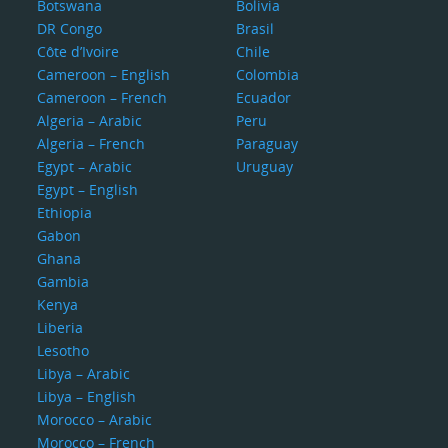
Botswana
Bolivia
DR Congo
Brasil
Côte d’Ivoire
Chile
Cameroon – English
Colombia
Cameroon – French
Ecuador
Algeria – Arabic
Peru
Algeria – French
Paraguay
Egypt – Arabic
Uruguay
Egypt – English
Ethiopia
Gabon
Ghana
Gambia
Kenya
Liberia
Lesotho
Libya – Arabic
Libya – English
Morocco – Arabic
Morocco – French