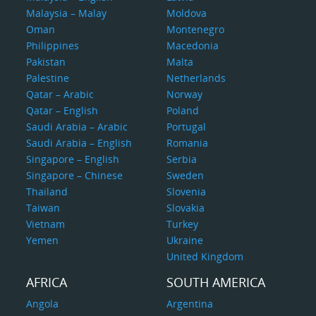
Malaysia – Malay
Moldova
Oman
Montenegro
Philippines
Macedonia
Pakistan
Malta
Palestine
Netherlands
Qatar – Arabic
Norway
Qatar – English
Poland
Saudi Arabia – Arabic
Portugal
Saudi Arabia – English
Romania
Singapore – English
Serbia
Singapore – Chinese
Sweden
Thailand
Slovenia
Taiwan
Slovakia
Vietnam
Turkey
Yemen
Ukraine
United Kingdom
AFRICA
SOUTH AMERICA
Angola
Argentina