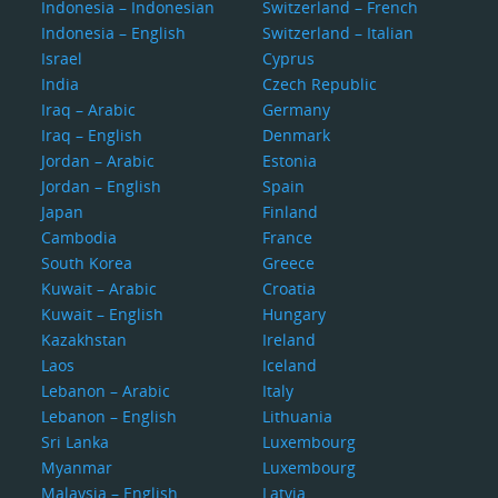
Indonesia – Indonesian
Switzerland – French
Indonesia – English
Switzerland – Italian
Israel
Cyprus
India
Czech Republic
Iraq – Arabic
Germany
Iraq – English
Denmark
Jordan – Arabic
Estonia
Jordan – English
Spain
Japan
Finland
Cambodia
France
South Korea
Greece
Kuwait – Arabic
Croatia
Kuwait – English
Hungary
Kazakhstan
Ireland
Laos
Iceland
Lebanon – Arabic
Italy
Lebanon – English
Lithuania
Sri Lanka
Luxembourg
Myanmar
Luxembourg
Malaysia – English
Latvia