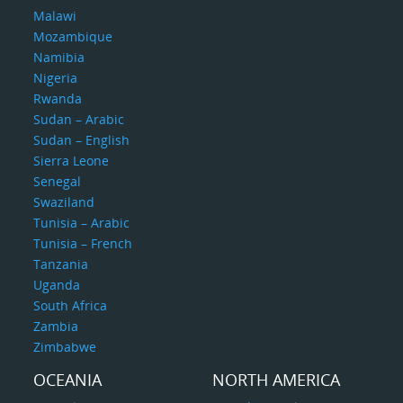
Malawi
Mozambique
Namibia
Nigeria
Rwanda
Sudan – Arabic
Sudan – English
Sierra Leone
Senegal
Swaziland
Tunisia – Arabic
Tunisia – French
Tanzania
Uganda
South Africa
Zambia
Zimbabwe
OCEANIA
NORTH AMERICA