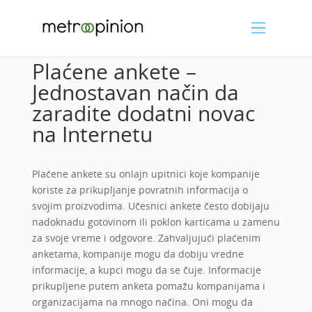
Plaćene ankete –
Jednostavan način da
zaradite dodatni novac
na Internetu
Plaćene ankete su onlajn upitnici koje kompanije
koriste za prikupljanje povratnih informacija o
svojim proizvodima. Učesnici ankete često dobijaju
nadoknadu gotovinom ili poklon karticama u zamenu
za svoje vreme i odgovore. Zahvaljujući plaćenim
anketama, kompanije mogu da dobiju vredne
informacije, a kupci mogu da se čuje. Informacije
prikupljene putem anketa pomažu kompanijama i
organizacijama na mnogo načina. Oni mogu da