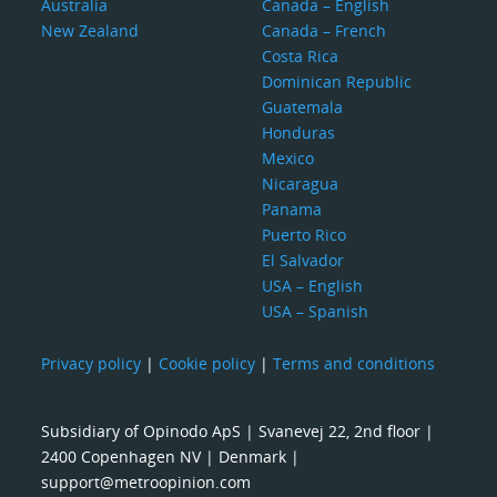
Australia
Canada – English
New Zealand
Canada – French
Costa Rica
Dominican Republic
Guatemala
Honduras
Mexico
Nicaragua
Panama
Puerto Rico
El Salvador
USA – English
USA – Spanish
Privacy policy
|
Cookie policy
|
Terms and conditions
Subsidiary of Opinodo ApS | Svanevej 22, 2nd floor |
2400 Copenhagen NV | Denmark |
support@metroopinion.com