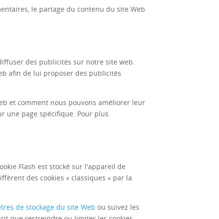
mmentaires, le partage du contenu du site Web
diffuser des publicités sur notre site web.
web afin de lui proposer des publicités
e web et comment nous pouvons améliorer leur
ur une page spécifique. Pour plus
okie Flash est stocké sur l'appareil de
ffèrent des cookies « classiques » par la
res de stockage du site Web
ou suivez les
it que restreindre ou limiter les cookies