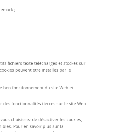
nemark ;
ts fichiers texte téléchargés et stockés sur
cookies peuvent être installés par le
r le bon fonctionnement du site Web et
er des fonctionnalités tierces sur le site Web
vous choisissez de désactiver les cookies,
bles. Pour en savoir plus sur la