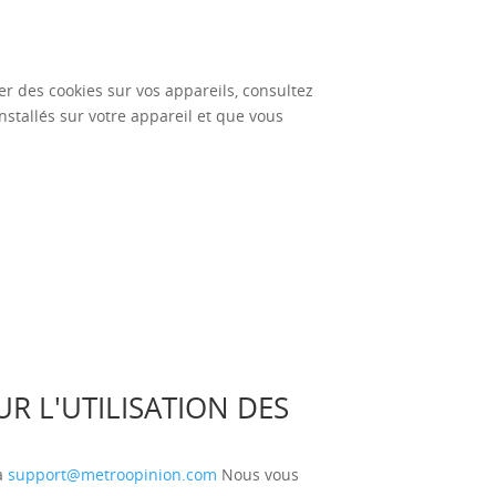
r des cookies sur vos appareils, consultez
installés sur votre appareil et que vous
 L'UTILISATION DES
à
support@metroopinion.com
Nous vous