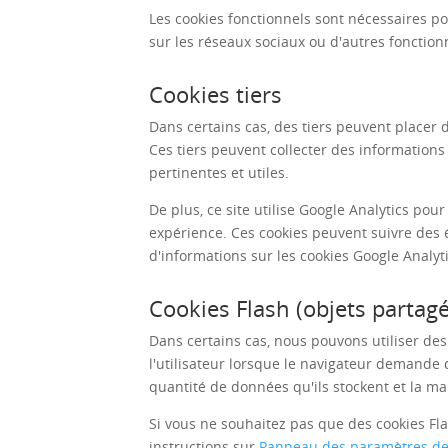
Les cookies fonctionnels sont nécessaires po
sur les réseaux sociaux ou d'autres fonctionn
Cookies tiers
Dans certains cas, des tiers peuvent placer de
Ces tiers peuvent collecter des informations s
pertinentes et utiles.
De plus, ce site utilise Google Analytics p
expérience. Ces cookies peuvent suivre des 
d'informations sur les cookies Google Analytic
Cookies Flash (objets partag
Dans certains cas, nous pouvons utiliser des
l'utilisateur lorsque le navigateur demande 
quantité de données qu'ils stockent et la m
Si vous ne souhaitez pas que des cookies Flas
instructions sur
Panneau des paramètres de