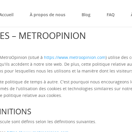
Accueil
À propos de nous
Blog
FAQ
IES – METROOPINION
 MetroOpinion (situé à
https://www.metroopinion.com
) utilise des
qu'ils accèdent à notre site web. De plus, cette politique relative a
ns pour lesquelles nous les utilisons et la manière dont les visiteu
te politique de temps à autre. C'est pourquoi nous encourageons le
més de l'utilisation des cookies et technologies similaires sur notr
 politique relative aux cookies.
INITIONS
cule sont définis selon les définitions suivantes.