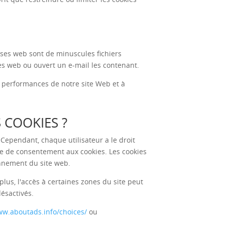
lises web sont de minuscules fichiers
es web ou ouvert un e-mail les contenant.
s performances de notre site Web et à
 COOKIES ?
. Cependant, chaque utilisateur a le droit
re de consentement aux cookies. Les cookies
onnement du site web.
plus, l'accès à certaines zones du site peut
désactivés.
ww.aboutads.info/choices/
ou