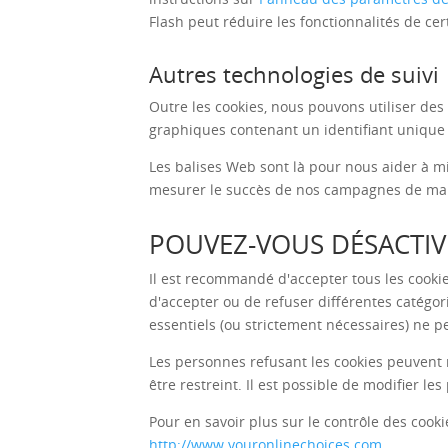
Flash peut réduire les fonctionnalités de cer
Autres technologies de suivi
Outre les cookies, nous pouvons utiliser des 
graphiques contenant un identifiant unique 
Les balises Web sont là pour nous aider à m
mesurer le succès de nos campagnes de mar
POUVEZ-VOUS DÉSACTIVE
Il est recommandé d'accepter tous les cookies
d'accepter ou de refuser différentes catégo
essentiels (ou strictement nécessaires) ne p
Les personnes refusant les cookies peuvent re
être restreint. Il est possible de modifier l
Pour en savoir plus sur le contrôle des cookie
http://www.youronlinechoices.com
.