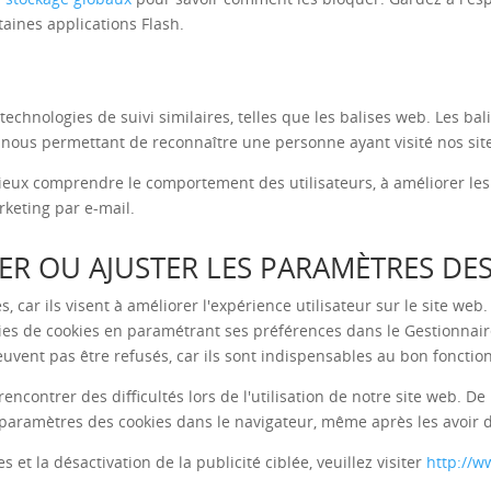
taines applications Flash.
technologies de suivi similaires, telles que les balises web. Les ba
nous permettant de reconnaître une personne ayant visité nos sit
ieux comprendre le comportement des utilisateurs, à améliorer le
keting par e-mail.
R OU AJUSTER LES PARAMÈTRES DES
, car ils visent à améliorer l'expérience utilisateur sur le site web
ries de cookies en paramétrant ses préférences dans le Gestionnai
euvent pas être refusés, car ils sont indispensables au bon foncti
ncontrer des difficultés lors de l'utilisation de notre site web. De 
es paramètres des cookies dans le navigateur, même après les avoir 
s et la désactivation de la publicité ciblée, veuillez visiter
http://w