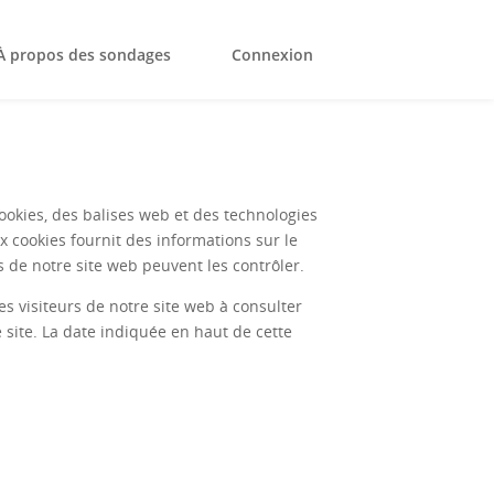
À propos des sondages
Connexion
 cookies, des balises web et des technologies
ux cookies fournit des informations sur le
rs de notre site web peuvent les contrôler.
s visiteurs de notre site web à consulter
e site. La date indiquée en haut de cette