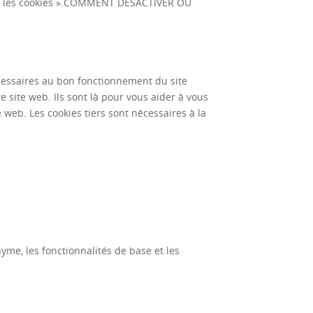
 les cookies ».
COMMENT DÉSACTIVER OU
écessaires au bon fonctionnement du site
e site web. Ils sont là pour vous aider à vous
e web. Les cookies tiers sont nécessaires à la
me, les fonctionnalités de base et les