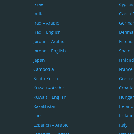
Israel
Cyprus
India
Czech 
Iraq – Arabic
Germa
Iraq – English
Denma
Jordan – Arabic
Estonia
Jordan – English
Spain
Japan
Finland
Cambodia
France
South Korea
Greece
Kuwait – Arabic
Croatia
Kuwait – English
Hungar
Kazakhstan
Ireland
Laos
Iceland
Lebanon – Arabic
Italy