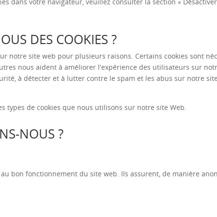
ies dans votre navigateur, veuillez consulter la section « Désactiver
OUS DES COOKIES ?
 sur notre site web pour plusieurs raisons. Certains cookies sont n
autres nous aident à améliorer l'expérience des utilisateurs sur notr
urité, à détecter et à lutter contre le spam et les abus sur notre sit
es types de cookies que nous utilisons sur notre site Web.
ONS-NOUS ?
 au bon fonctionnement du site web. Ils assurent, de manière anony