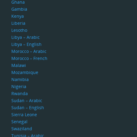
Ghana
Gambia
Kenya
Liberia
Lesotho
Libya – Arabic
Libya – English
Morocco – Arabic
Morocco – French
Malawi
Mozambique
Namibia
Nigeria
Rwanda
Sudan – Arabic
Sudan – English
Sierra Leone
Senegal
Swaziland
Tunisia – Arabic