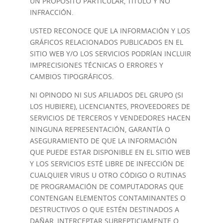
UN PROPÓSITO PARTICULAR, TÍTULO Y NO
INFRACCIÓN.
USTED RECONOCE QUE LA INFORMACIÓN Y LOS
GRÁFICOS RELACIONADOS PUBLICADOS EN EL
SITIO WEB Y/O LOS SERVICIOS PODRÍAN INCLUIR
IMPRECISIONES TÉCNICAS O ERRORES Y
CAMBIOS TIPOGRÁFICOS.
NI OPINODO NI SUS AFILIADOS DEL GRUPO (SI
LOS HUBIERE), LICENCIANTES, PROVEEDORES DE
SERVICIOS DE TERCEROS Y VENDEDORES HACEN
NINGUNA REPRESENTACIÓN, GARANTÍA O
ASEGURAMIENTO DE QUE LA INFORMACIÓN
QUE PUEDE ESTAR DISPONIBLE EN EL SITIO WEB
Y LOS SERVICIOS ESTÉ LIBRE DE INFECCIÓN DE
CUALQUIER VIRUS U OTRO CÓDIGO O RUTINAS
DE PROGRAMACIÓN DE COMPUTADORAS QUE
CONTENGAN ELEMENTOS CONTAMINANTES O
DESTRUCTIVOS O QUE ESTÉN DESTINADOS A
DAÑAR, INTERCEPTAR SUBREPTICIAMENTE O