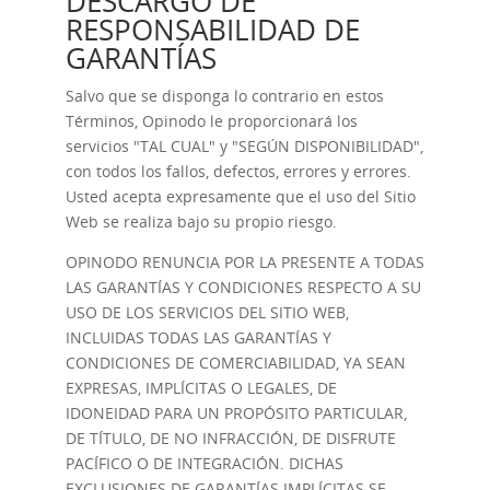
DESCARGO DE
RESPONSABILIDAD DE
GARANTÍAS
Salvo que se disponga lo contrario en estos
Términos, Opinodo le proporcionará los
servicios "TAL CUAL" y "SEGÚN DISPONIBILIDAD",
con todos los fallos, defectos, errores y errores.
Usted acepta expresamente que el uso del Sitio
Web se realiza bajo su propio riesgo.
OPINODO RENUNCIA POR LA PRESENTE A TODAS
LAS GARANTÍAS Y CONDICIONES RESPECTO A SU
USO DE LOS SERVICIOS DEL SITIO WEB,
INCLUIDAS TODAS LAS GARANTÍAS Y
CONDICIONES DE COMERCIABILIDAD, YA SEAN
EXPRESAS, IMPLÍCITAS O LEGALES, DE
IDONEIDAD PARA UN PROPÓSITO PARTICULAR,
DE TÍTULO, DE NO INFRACCIÓN, DE DISFRUTE
PACÍFICO O DE INTEGRACIÓN. DICHAS
EXCLUSIONES DE GARANTÍAS IMPLÍCITAS SE