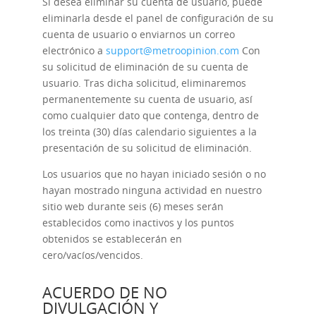
Si desea eliminar su cuenta de usuario, puede
eliminarla desde el panel de configuración de su
cuenta de usuario o enviarnos un correo
electrónico a
support@metroopinion.com
Con
su solicitud de eliminación de su cuenta de
usuario. Tras dicha solicitud, eliminaremos
permanentemente su cuenta de usuario, así
como cualquier dato que contenga, dentro de
los treinta (30) días calendario siguientes a la
presentación de su solicitud de eliminación.
Los usuarios que no hayan iniciado sesión o no
hayan mostrado ninguna actividad en nuestro
sitio web durante seis (6) meses serán
establecidos como inactivos y los puntos
obtenidos se establecerán en
cero/vacíos/vencidos.
ACUERDO DE NO
DIVULGACIÓN Y