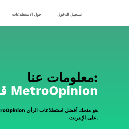
تسجيل الدخول
حول الاستطلاعات
معلومات عنا:
قصة MetroOpinion
على الإنترنت.