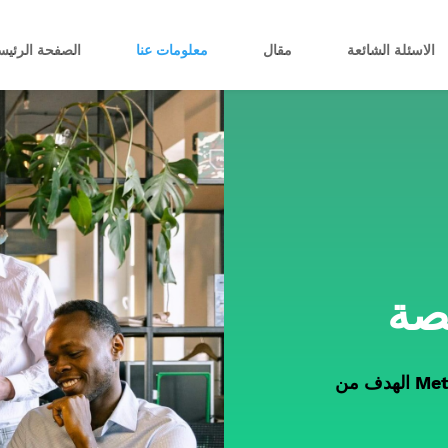
الاسئلة الشائعة
مقال
معلومات عنا
الصفحة الرئيس
الهدف من MetroOpinion هو منحك أفضل استطلاعات الرأي