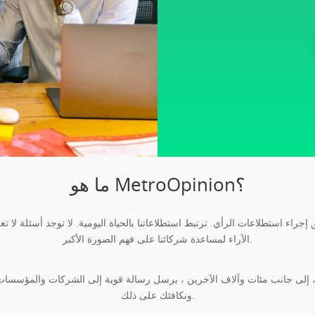
ما هو MetroOpinion؟
الآراء لمساعدة شركائنا على فهم الصورة الأكبر.
إلى جانب مئات وآلاف الآخرين ، يرسل رسالة قوية إلى الشركات والمؤسسات. إنهم بحاجة إلى الاستماع إل
ونكافئك على ذلك.