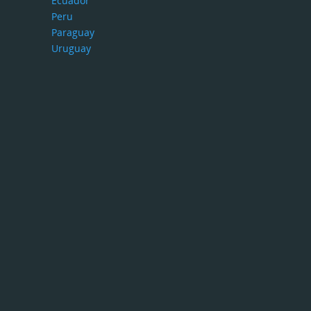
Ecuador
Peru
Paraguay
Uruguay