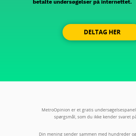
betalte undersøgelser på internettet.
DELTAG HER
MetroOpinion er et gratis undersøgelsespanel,
spørgsmål, som du ikke kender svaret på
Din mening sender sammen med hundreder og tusi