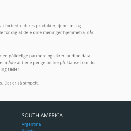
t forbedre deres produkter, tjenester og
ende for dig at dele dine meninger hjemmefra, når
med pålidelige partnere og sikrer, at dine data
nkel måde at tjene penge online på. Uanset om du
ing tæller.
. Det er så simpelt.
SOUTH AMERICA
Argentina
Bolivia