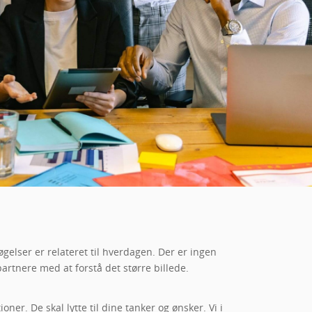
elser er relateret til hverdagen. Der er ingen
rtnere med at forstå det større billede.
. De skal lytte til dine tanker og ønsker. Vi i