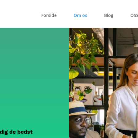
Forside
Om os
Blog
OS
dig de bedst