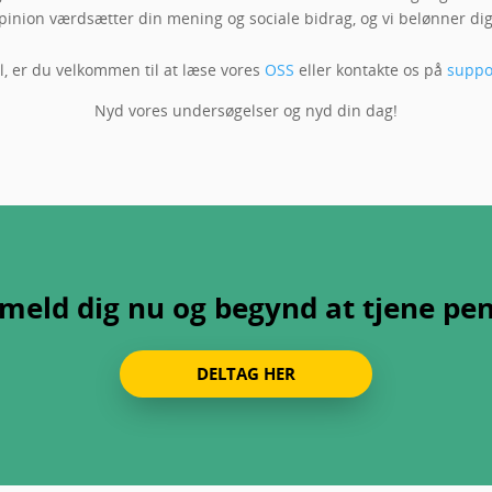
inion værdsætter din mening og sociale bidrag, og vi belønner dig 
, er du velkommen til at læse vores
OSS
eller kontakte os på
suppo
Nyd vores undersøgelser og nyd din dag!
lmeld dig nu og begynd at tjene pe
DELTAG HER