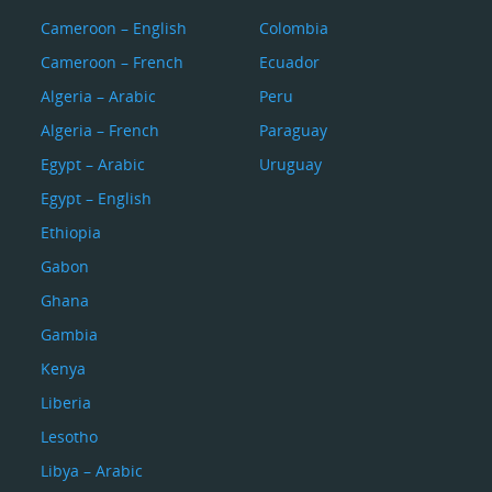
Cameroon – English
Colombia
Cameroon – French
Ecuador
Algeria – Arabic
Peru
Algeria – French
Paraguay
Egypt – Arabic
Uruguay
Egypt – English
Ethiopia
Gabon
Ghana
Gambia
Kenya
Liberia
Lesotho
Libya – Arabic