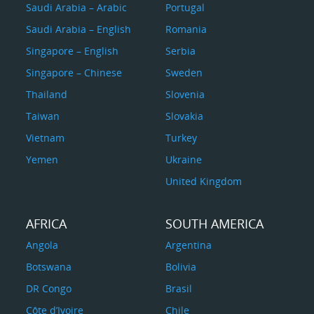
Saudi Arabia – Arabic
Portugal
Saudi Arabia – English
Romania
Singapore – English
Serbia
Singapore – Chinese
Sweden
Thailand
Slovenia
Taiwan
Slovakia
Vietnam
Turkey
Yemen
Ukraine
United Kingdom
AFRICA
SOUTH AMERICA
Angola
Argentina
Botswana
Bolivia
DR Congo
Brasil
Côte d’Ivoire
Chile