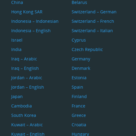
China
Belarus
Hong Kong SAR
Switzerland – German
Indonesia – Indonesian
Switzerland – French
Indonesia – English
Switzerland – Italian
Israel
Cyprus
India
Czech Republic
Iraq – Arabic
Germany
Iraq – English
Denmark
Jordan – Arabic
Estonia
Jordan – English
Spain
Japan
Finland
Cambodia
France
South Korea
Greece
Kuwait – Arabic
Croatia
Kuwait – English
Hungary