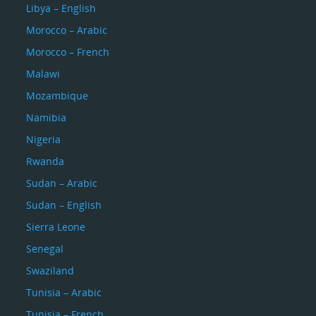
Libya – English
Morocco – Arabic
Morocco – French
Malawi
Mozambique
Namibia
Nigeria
Rwanda
Sudan – Arabic
Sudan – English
Sierra Leone
Senegal
Swaziland
Tunisia – Arabic
Tunisia – French