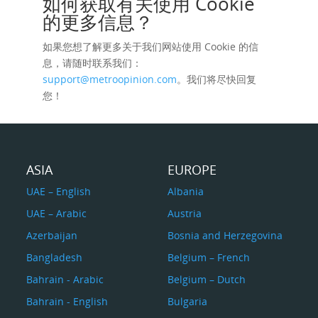
如何获取有关使用 Cookie
的更多信息？
如果您想了解更多关于我们网站使用 Cookie 的信
息，请随时联系我们：
support@metroopinion.com
。
我们将尽快回复
您！
ASIA
EUROPE
UAE – English
Albania
UAE – Arabic
Austria
Azerbaijan
Bosnia and Herzegovina
Bangladesh
Belgium – French
Bahrain - Arabic
Belgium – Dutch
Bahrain - English
Bulgaria