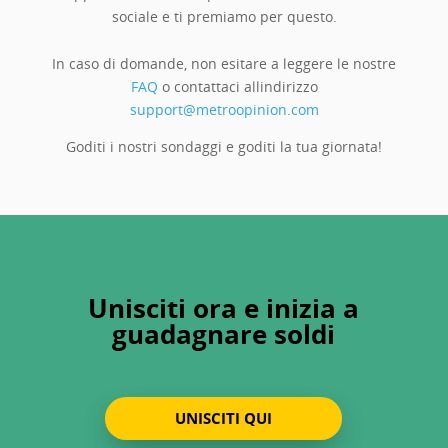
sociale e ti premiamo per questo.
In caso di domande, non esitare a leggere le nostre
FAQ
o contattaci allindirizzo
support@metroopinion.com
Goditi i nostri sondaggi e goditi la tua giornata!
Unisciti ora e inizia a
guadagnare soldi
UNISCITI QUI