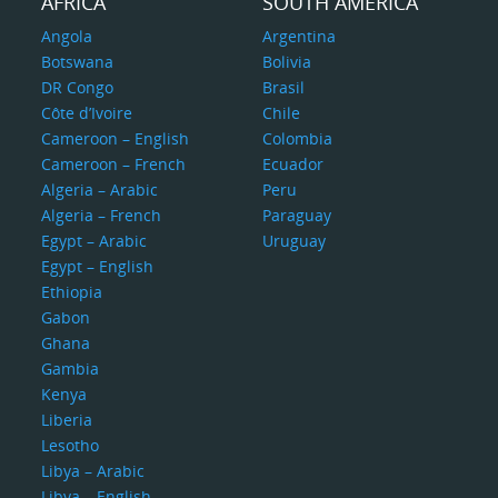
AFRICA
SOUTH AMERICA
Angola
Argentina
Botswana
Bolivia
DR Congo
Brasil
Côte d’Ivoire
Chile
Cameroon – English
Colombia
Cameroon – French
Ecuador
Algeria – Arabic
Peru
Algeria – French
Paraguay
Egypt – Arabic
Uruguay
Egypt – English
Ethiopia
Gabon
Ghana
Gambia
Kenya
Liberia
Lesotho
Libya – Arabic
Libya – English