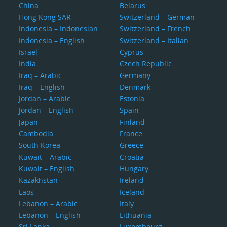
China
Belarus
Hong Kong SAR
Switzerland – German
Indonesia – Indonesian
Switzerland – French
Indonesia – English
Switzerland – Italian
Israel
Cyprus
India
Czech Republic
Iraq – Arabic
Germany
Iraq – English
Denmark
Jordan – Arabic
Estonia
Jordan – English
Spain
Japan
Finland
Cambodia
France
South Korea
Greece
Kuwait – Arabic
Croatia
Kuwait – English
Hungary
Kazakhstan
Ireland
Laos
Iceland
Lebanon – Arabic
Italy
Lebanon – English
Lithuania
Sri Lanka
Luxembourg