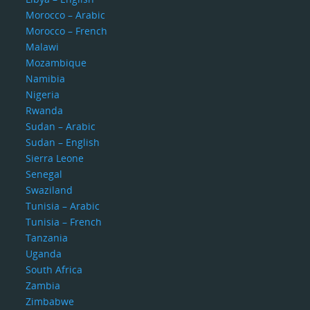
Morocco – Arabic
Morocco – French
Malawi
Mozambique
Namibia
Nigeria
Rwanda
Sudan – Arabic
Sudan – English
Sierra Leone
Senegal
Swaziland
Tunisia – Arabic
Tunisia – French
Tanzania
Uganda
South Africa
Zambia
Zimbabwe