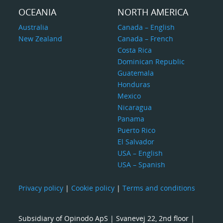
OCEANIA
NORTH AMERICA
Australia
Canada – English
New Zealand
Canada – French
Costa Rica
Dominican Republic
Guatemala
Honduras
Mexico
Nicaragua
Panama
Puerto Rico
El Salvador
USA – English
USA – Spanish
Privacy policy
|
Cookie policy
|
Terms and conditions
Subsidiary of Opinodo ApS | Svanevej 22, 2nd floor |