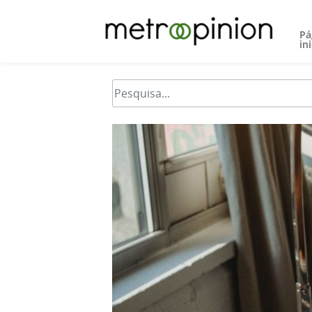
Pá
ini