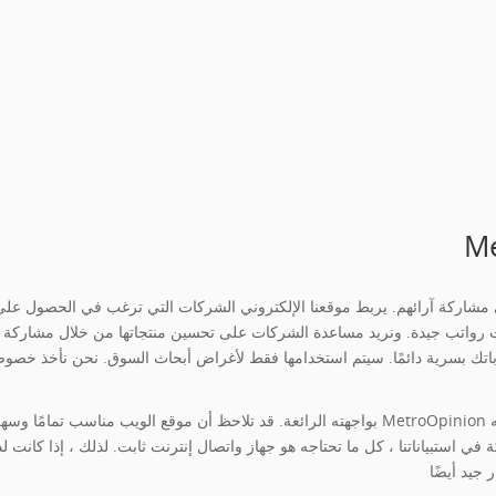
 استبياناتنا ، كل ما تحتاجه هو جهاز واتصال إنترنت ثابت. لذلك ، إذا كانت لديك