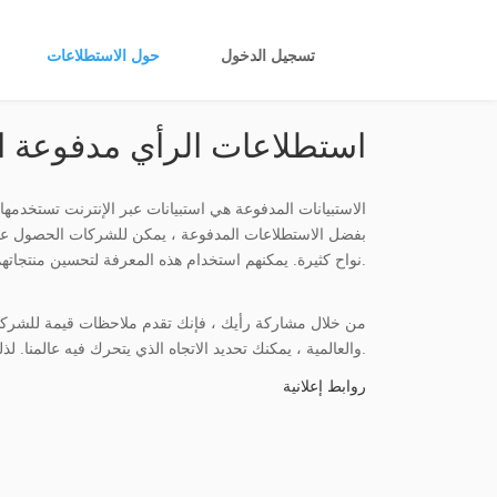
تسجيل الدخول
حول الاستطلاعات
استطلاعات الرأي مدفوعة ال
الاستبيانات المدفوعة هي استبيانات عبر الإنترنت تستخدمها ا
بفضل الاستطلاعات المدفوعة ، يمكن للشركات الحصول على
نواح كثيرة. يمكنهم استخدام هذه المعرفة لتحسين منتجاتهم ورضا العملاء.
من خلال مشاركة رأيك ، فإنك تقدم ملاحظات قيمة للشركات.
والعالمية ، يمكنك تحديد الاتجاه الذي يتحرك فيه عالمنا. لذلك على الرغم من أن العمل قد يبدو تافهاً ، إلا أن تأثيره هائل.
روابط إعلانية