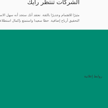
الشركات تنتظر رأيك
لتحقيق أرباح إضافية. حظا سعيدا واستمتع بإكمال استطلاعاتنا!
روابط إعلانية