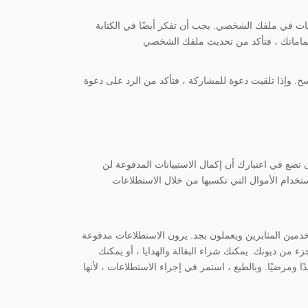
مات في ملفك الشخصي. يجب أن تفكر أيضًا في الكتابة
. وإذا تلقيت دعوة للمشاركة ، فتأكد من الرد على دعوة
ضع في اعتبارك أن إكمال الاستبيانات المدفوعة لن
تخدام الأموال التي تكسبها من خلال الاستطلاعات
لمستخدمين المثابرين ويعملون بجد. يرون الاستطلاعات مدفوعة
 من ديونك. يمكنك شراء البقالة والهدايا ، أو يمكنك
مرضيًا. وبالطبع ، استمر في إجراء الاستطلاعات ، لأنها