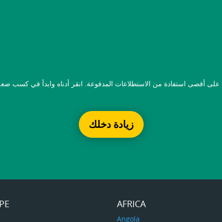
زيادة دخلك
PE
AFRICA
a
Angola