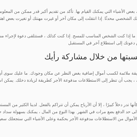
عض الأشياء التي يمكنك القيام بها. تأكد من تقديم أكبر قدر ممكن من المعلو
 ما إذا كنت الشخص المناسب للمسح. إذا كنت كذلك ، فستتلقى دعوة لإجراء مسح
كسبتها من خلال مشاركة رأيك
يقة ملائمة لكسب أموال إضافية بغض النظر عن مكان وجودك. ما عليك سوى أن ت
ك ، يجب أن تنظر إلى الاستطلاعات مدفوعة الأجر كطريقة لزيادة دخلك. يمكن اس
ا تدر دخلاً كبيرًا ، إلا أن الأرباح يمكن أن تتراكم بالفعل. لدينا الكثير من ا
لى حد الدفع بضع مرات في الشهر. بهذا النوع من المال ، يمكنك بسهولة سداد جزء
أموال من الاستطلاعات مدفوعة الأجر بحكمة وعلى الأشياء التي ستجعلك سعيدًا و