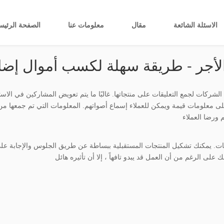
الاسئلة الشائعة
مقال
معلومات عنا
الصفحة الرئيس
أجر - طريقة سهلة لكسب أموال إضاف
لشركات لجمع التعليقات على منتجاتها. غالبًا ما يتم تعويض المشاركين في الاستطل
 معلومات قيمة ويمكن للعملاء إسماع أصواتهم. المعلومات التي تم جمعها 
 يمكنك تشكيل المنتجات المستقبلية ببساطة عن طريق الجلوس والإجابة على ال