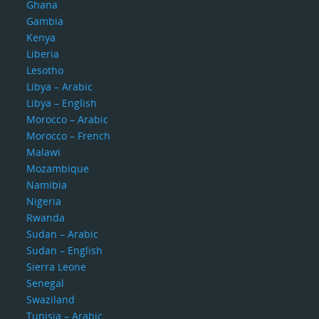
Ghana
Gambia
Kenya
Liberia
Lesotho
Libya – Arabic
Libya – English
Morocco – Arabic
Morocco – French
Malawi
Mozambique
Namibia
Nigeria
Rwanda
Sudan – Arabic
Sudan – English
Sierra Leone
Senegal
Swaziland
Tunisia – Arabic