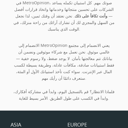
في MetroOpinion، صوتك مهم. كل استبيان تكمله يساعد
الشركات على تحسين منتجاتها وخدماتها واتخاذ قرارات أفضل
—
وأنت تكافأ على ذلك
. نحن نعتقد أن وقتك ثمين، لذا نجعل
من السهل والمجزي لك أن تشارك آرائك من راحة منزلك، في
الوقت الذي يناسبك.
الانضمام إلى MetroOpinion يعني الانضمام إلى مجتمع
عالمي موثوق. نحن نعمل مع شركاء موثوقين ونضمن أن
بياناتك تتم معالجتها بأمان. لا يوجد ضغط، ولا رسوم خفية —
فقط استبيانات صادقة، مكافآت عادلة، وطريقة بسيطة لكسب
المال عبر الإنترنت. سواء كنت تأخذ استبيانك الأول أو المئة،
ستعرف دائمًا أن رأيك مهم.
فلماذا الانتظار؟ قم بالتسجيل اليوم، وابدأ في مشاركة أفكارك،
وابدأ في الكسب على طول الطريق. الأمر بسيط للغاية.
ASIA
EUROPE