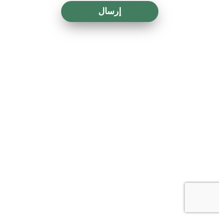
إرسال