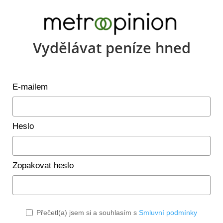
Vydělávat peníze hned
E-mailem
Heslo
Zopakovat heslo
Přečetl(a) jsem si a souhlasím s
Smluvní podmínky